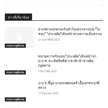
ข่าวที่เกี่ยวข้อง
ด่วน!ศาลปกครองรับคำร้องสรรหาปปช.”ไม่
ชอบ” “ประหยัด”เดินหน้าทวงความเป็นธรรม
22 กุมภาพันธ์ 2023
กระทรวงยุติธรรม
ทนายความรับมอบ“ประหยัด”เดินหน้ารุก
ป.ป.ช. ละเมิดสิทธิต่างชาติ เข้าข่ายผิด
กฎหมาย
9 ธันวาคม 2022
กระทรวงยุติธรรม
ป.ป.ช.ชี้มูล นายกเทศมนตรี เอื้อเอกชนรุกที่
หลวง
17 มิถุนายน 2022
กระทรวงยุติธรรม