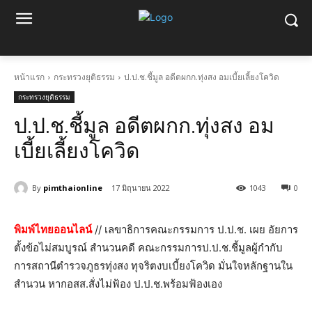
หน้าแรก
กระทรวงยุติธรรม
ป.ป.ช.ชี้มูล อดีตผกก.ทุ่งสง อมเบี้ยเลี้ยงโควิด
กระทรวงยุติธรรม
ป.ป.ช.ชี้มูล อดีตผกก.ทุ่งสง อม
เบี้ยเลี้ยงโควิด
By
pimthaionline
17 มิถุนายน 2022
1043
0
พิมพ์ไทยออนไลน์
// เลขาธิการคณะกรรมการ ป.ป.ช. เผย อัยการ
ตั้งข้อไม่สมบูรณ์ สำนวนคดี คณะกรรมการป.ป.ช.ชี้มูลผู้กำกับ
การสถานีตำรวจภูธรทุ่งสง ทุจริตงบเบี้ยงโควิด มั่นใจหลักฐานใน
สำนวน หากอสส.สั่งไม่ฟ้อง ป.ป.ช.พร้อมฟ้องเอง