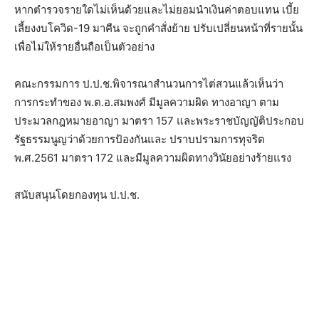
หากตำรวจรายใดไม่เห็นด้วยและไม่ยอมนำเงินค่าตอบแทน เบี้ย
เลี้ยงงบโควิด-19 มาคืน จะถูกคำสั่งย้าย ปรับเปลี่ยนหน้าที่รายนั้น
เพื่อไม่ให้รายอื่นถือเป็นตัวอย่าง
คณะกรรมการ ป.ป.ช.พิจารณาสำนวนการไต่สวนแล้วเห็นว่า
การกระทำของ พ.ต.อ.สมพงศ์ มีมูลความผิด ทางอาญา ตาม
ประมวลกฎหมายอาญา มาตรา 157 และพระราชบัญญัติประกอบ
รัฐธรรมนูญว่าด้วยการป้องกันและ ปราบปรามการทุจริต
พ.ศ.2561 มาตรา 172 และมีมูลความผิดทางวินัยอย่างร้ายแรง
สนับสนุนโดยกองทุน ป.ป.ช.