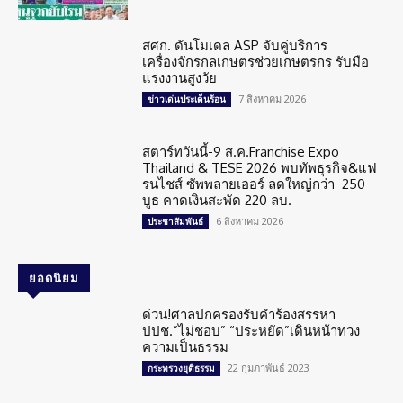
สศก. ดันโมเดล ASP จับคู่บริการ
เครื่องจักรกลเกษตรช่วยเกษตรกร รับมือ
แรงงานสูงวัย
7 สิงหาคม 2026
ข่าวเด่นประเด็นร้อน
สตาร์ทวันนี้-9 ส.ค.Franchise Expo
Thailand & TESE 2026 พบทัพธุรกิจ&แฟ
รนไชส์ ซัพพลายเออร์ ลดใหญ่กว่า 250
บูธ คาดเงินสะพัด 220 ลบ.
6 สิงหาคม 2026
ประชาสัมพันธ์
ยอดนิยม
ด่วน!ศาลปกครองรับคำร้องสรรหา
ปปช.”ไม่ชอบ” “ประหยัด”เดินหน้าทวง
ความเป็นธรรม
22 กุมภาพันธ์ 2023
กระทรวงยุติธรรม