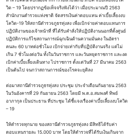
วิด – 19 โดยปรากฏข้อเท็จจริงฟังได้ว่า เมื่อประมาณปี 2563
สำนักงานตำรวจแห่งชาติ จัดสรรเงินค่าตอบแทน ค่าเบี้ยเลี้ยงงบ
โควิด-19 ให้สถานีตำรวจภูธรทุ่งสง เพื่อเบิกจ่ายค่าตอบแทนการ
ปฏิบัติงานของเจ้าหน้าที่ ที่ได้รับคำสั่งให้ปฏิบัติงานนอกที่ตั้งศูนย์
ปฏิบัติการแก้ไขสถานการณ์ฉุกเฉินด้านความมั่นคง ในอัตรา
คนละ 60 บาทต่อชั่วโมง เบิกจ่ายเท่ากับที่ปฏิบัติงานจริง แต่ไม่
เกิน 7 ชั่วโมงต่อวัน ทั้งในวันราชการ และวันหยุดราชการ และงด
เบิกค่าเบี้ยเลี้ยงเดินทาง ไปราชการ ตั้งแต่วันที่ 27 มีนาคม 2563
เป็นต้นไป จนกว่าสถานการณ์ของโรคจะยุติลง
ต่อมาสถานีตำรวจภูธรทุ่งสง ประชุม ประจำเดือนกันยายน 2563
ในวันอังคารที่ 29 กันยายน 2563 โดยมี พ.ต.อ.สมพงศ์ ทิพย์
อาภากุล เป็นประธาน ที่ประชุม ได้ชี้แจงเรื่องค่าเบี้ยเลี้ยงงบโควิด
– 19
ให้ตำรวจทุกนาย ของสถานีตำรวจภูธรทุ่งสง มีสิทธิได้รับค่า
ตอบแทนรายละ 15,000 บาท โดยให้ตำรวจที่ได้รับเงินเกินจาก