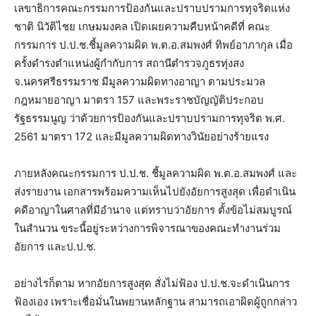
เลขาธิการคณะกรรมการป้องกันและปราบปรามการทุจริตแห่ง
ชาติ นิวัติไชย เกษมมงคล เปิดเผยความคืบหน้าคดีที่ คณะ
กรรมการ ป.ป.ช.ชี้มูลความผิด พ.ต.อ.สมพงศ์ ทิพย์อาภากุล เมื่อ
ครั้งดำรงตำแหน่งผู้กำกับการ สถานีตำรวจภูธรทุ่งสง
จ.นครศรีธรรมราช มีมูลความผิดทางอาญา ตามประมวล
กฎหมายอาญา มาตรา 157 และพระราชบัญญัติประกอบ
รัฐธรรมนูญ ว่าด้วยการป้องกันและปราบปรามการทุจริต พ.ศ.
2561 มาตรา 172 และมีมูลความผิดทางวินัยอย่างร้ายแรง
ภายหลังคณะกรรมการ ป.ป.ช. ชี้มูลความผิด พ.ต.อ.สมพงศ์ และ
ส่งรายงาน เอกสารพร้อมความเห็นไปยังอัยการสูงสุด เพื่อดำเนิน
คดีอาญาในศาลที่มีอำนาจ แต่ทราบว่าอัยการ ตั้งข้อไม่สมบูรณ์
ในสำนวน ขระนี้อยู่ระหว่างการพิจารณาของคณะทำงานร่วม
อัยการ และป.ป.ช.
อย่างไรก็ตาม หากอัยการสูงสุด สั่งไม่ฟ้อง ป.ป.ช.จะดำเนินการ
ฟ้องเอง เพราะเชื่อมั่นในพยานหลักฐาน สามารถเอาผิดผู้ถูกกล่าว