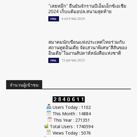
“เสธหมึก” ยืนยันจักรานบีเอ็มเอ็กซ์เอเชีย
2024 เก็บแต้มอปล.สนามสุดท้าย
4 มกราคม 2024
กทม.
สมาคมนักเขียนแห่งประเทศไทยร่วมกับ
สถานทูตอินเดีย จัดเสวนาพิเศษ”สีสันของ
อินเดีย”ในงานสัปดาห์หนังสือแห่งชาติ
15 ตุลาคม 2025
กทม.
จำนวนผู้เข้าชม
Users Today : 1102
This Month : 14884
This Year : 271351
Total Users : 1740594
Views Today : 5076