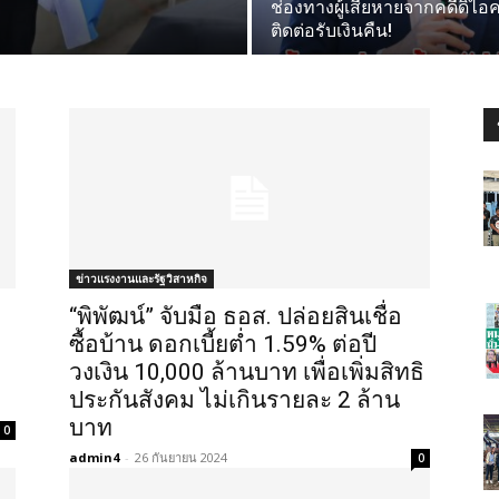
ช่องทางผู้เสียหายจากคดีดิไ
ติดต่อรับเงินคืน!
ข่าวแรงงานและรัฐวิสาหกิจ
“พิพัฒน์” จับมือ ธอส. ปล่อยสินเชื่อ
ซื้อบ้าน ดอกเบี้ยต่ำ 1.59% ต่อปี
วงเงิน 10,000 ล้านบาท เพื่อเพิ่มสิทธิ
ประกันสังคม ไม่เกินรายละ 2 ล้าน
บาท
0
admin4
-
26 กันยายน 2024
0