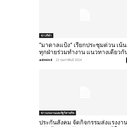
ข่าวกีฬา
“มาดาลแป้ง” เรียกประชุมด่วน เน้น
ทุกฝ่ายร่วมทำงาน แนวทางเดียวกั
admin4
-
22 กุมภาพันธ์ 2024
ข่าวแรงงานและรัฐวิสาหกิจ
ประกันสังคม จัดกิจกรรมส่งแรงงา