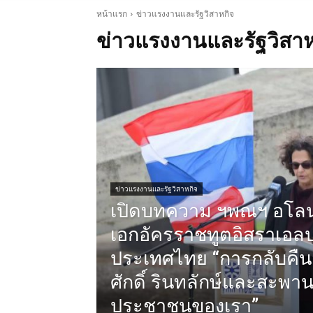
หน้าแรก
ข่าวแรงงานและรัฐวิสาหกิจ
ข่าวแรงงานและรัฐวิสาห
ข่าวแรงงานและรัฐวิสาหกิจ
เปิดบทความ ฯพณฯ อโลนา
เอกอัครราชทูตอิสราเอล
ประเทศไทย “การกลับคืนสู
ศักดิ์ รินทลักษ์และสะพาน
ประชาชนของเรา”