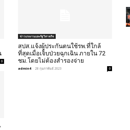
ข่าวแรงงานและรัฐวิสาหกิจ
สปส.แจ้งผู้ประกันตนใช้รพ.ที่ใกล้
น
ที่สุดเมื่อเจ็บป่วยฉุกเฉิน ภายใน 72
ชม.โดยไม่ต้องสำรองจ่าย
0
admin4
-
28 กุมภาพันธ์ 2023
0
น