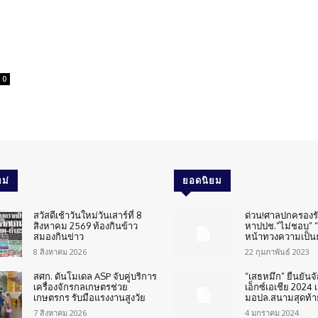
0
ม่
ยอดนิยม
สวัสดีเช้าวันใหม่วันเสาร์ที่ 8
ด่วน!ศาลปกครองร
สิงหาคม 2569 ท้องกินข้าว
หาปปช.”ไม่ชอบ” “
สมองกินข่าว
หน้าทวงความเป็น
8 สิงหาคม 2026
22 กุมภาพันธ์ 2023
สศก. ดันโมเดล ASP จับคู่บริการ
“เสธหมึก” ยืนยันจ
เครื่องจักรกลเกษตรช่วย
เอ็กซ์เอเชีย 2024 เ
เกษตรกร รับมือแรงงานสูงวัย
มอปล.สนามสุดท้า
7 สิงหาคม 2026
4 มกราคม 2024