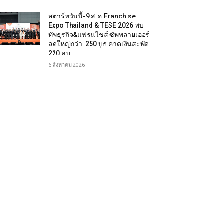
สตาร์ทวันนี้-9 ส.ค.Franchise
Expo Thailand & TESE 2026 พบ
ทัพธุรกิจ&แฟรนไชส์ ซัพพลายเออร์
ลดใหญ่กว่า 250 บูธ คาดเงินสะพัด
220 ลบ.
6 สิงหาคม 2026