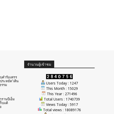
จำนวนผู้เข้าชม
ับคำร้องสรร
ประหยัด”เดิน
Users Today : 1247
ธรรม
This Month : 15029
This Year : 271496
Total Users : 1740739
ักรานบีเอ็ม
ก็บแต้
Views Today : 5917
ย
Total views : 18089176