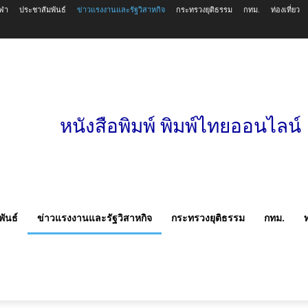
ีฬา
ประชาสัมพันธ์
ข่าวแรงงานและรัฐวิสาหกิจ
กระทรวงยุติธรรม
กทม.
ท่องเที่ยว
หนังสือพิมพ์ พิมพ์ไทยออนไลน์
ันธ์
ข่าวแรงงานและรัฐวิสาหกิจ
กระทรวงยุติธรรม
กทม.
ท