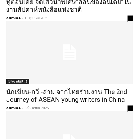
ทูตอินเดีย จัดเสวนาพิเศษ”สีสันของอินเดีย”ใน
งานสัปดาห์หนังสือแห่งชาติ
admin4
-
15 ตุลาคม 2025
0
ประชาสัมพันธ์
นักเขียน-กวี -ล่าม จากไทยร่วมงาน The 2nd
Journey of ASEAN young writers in China
admin4
-
5 มิถุนายน 2025
0