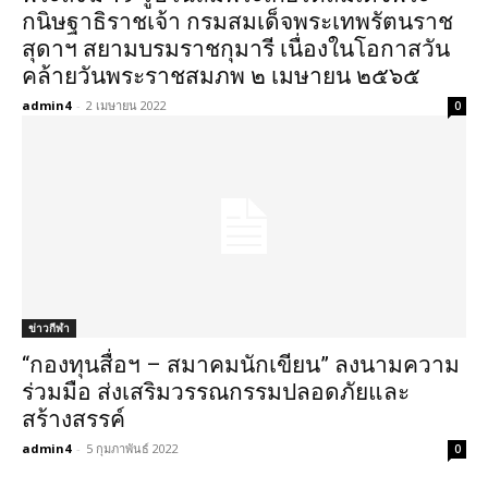
กนิษฐาธิราชเจ้า กรมสมเด็จพระเทพรัตนราช
สุดาฯ สยามบรมราชกุมารี เนื่องในโอกาสวัน
คล้ายวันพระราชสมภพ ๒ เมษายน ๒๕๖๕
admin4
-
2 เมษายน 2022
0
ข่าวกีฬา
“กองทุนสื่อฯ – สมาคมนักเขียน” ลงนามความ
ร่วมมือ ส่งเสริมวรรณกรรมปลอดภัยและ
สร้างสรรค์
admin4
-
5 กุมภาพันธ์ 2022
0