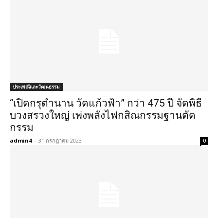
ประเพณีและวัฒนธรรม
“เปิดกรุตำนาน วัดแก้วฟ้า” กว่า 475 ปี จัดพิธี
บวงสรวงใหญ่ เพ่งพลังไฟกสิณกรรมฐานตัด
กรรม
admin4
-
31 กรกฎาคม 2023
0