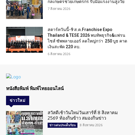
กลเกษตรช่วยเกษตรกร รับมือแรงงานสูงวัย
7 สิงหาคม 2026
สตาร์ทวันนี้-9 ส.ค.Franchise Expo
Thailand & TESE 2026 พบทัพธุรกิจ&แฟรน
ไชส์ ซัพพลายเออร์ ลดใหญ่กว่า 250 บูธ คาด
เงินสะพัด 220 ลบ.
6 สิงหาคม 2026
หนังสือพิมพ์ พิมพ์ไทยออนไลน์
ข่าวใหม่
สวัสดีเช้าวันใหม่วันเสาร์ที่ 8 สิงหาคม
2569 ท้องกินข้าว สมองกินข่าว
8 สิงหาคม 2026
ข่าวเด่นประเด็นร้อน