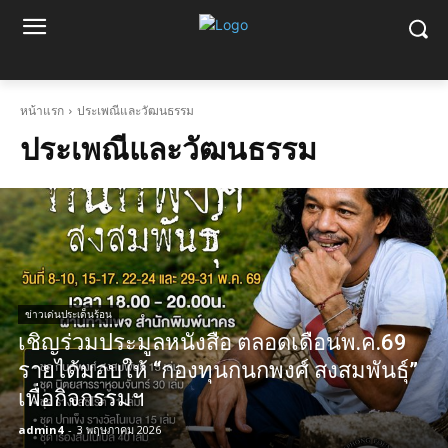
หน้าแรก
ประเพณีและวัฒนธรรม
ประเพณีและวัฒนธรรม
ข่าวเด่นประเด็นร้อน
เชิญร่วมประมูลหนังสือ ตลอดเดือนพ.ค.69
รายได้มอบให้ “กองทุนกนกพงศ์ สงสมพันธุ์”
เพื่อกิจกรรมฯ
admin4
-
3 พฤษภาคม 2026