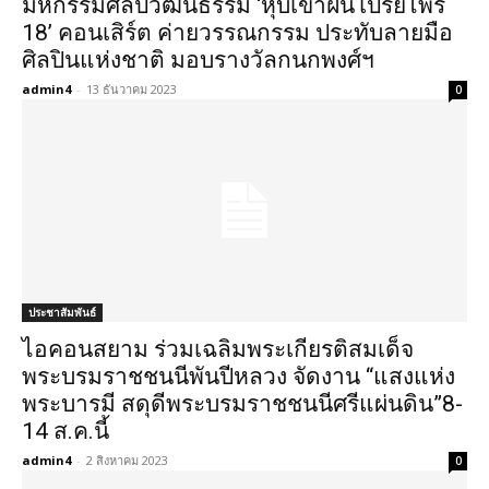
มหกรรมศิลปวัฒนธรรม ‘หุบเขาฝนโปรยไพร
18’ คอนเสิร์ต ค่ายวรรณกรรม ประทับลายมือ
ศิลปินแห่งชาติ มอบรางวัลกนกพงศ์ฯ
admin4
-
13 ธันวาคม 2023
0
ประชาสัมพันธ์
ไอคอนสยาม ร่วมเฉลิมพระเกียรติสมเด็จ
พระบรมราชชนนีพันปีหลวง จัดงาน “แสงแห่ง
พระบารมี สดุดีพระบรมราชชนนีศรีแผ่นดิน”8-
14 ส.ค.นี้
admin4
-
2 สิงหาคม 2023
0