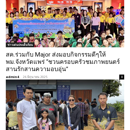
ข่าวเด่นประเด็นร้อน
สค.ร่วมกับ Major ส่งมอบกิจกรรมดีๆให้
พม.จังหวัดแพร่ “ชวนครอบครัวชมภาพยนตร์
สานรักสานความอบอุ่น”
admin4
-
26 มิถุนายน 2025
0