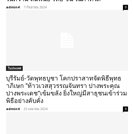
admin4
-
7 กันยายน 2024
0
ในประเทศ
บุรีรัมย์-วัดพุทธบูชา โคกปราสาทจัดพิธีพุทธ
าภิเษก “ท้าวเวสสุวรรณจันทรา ปางพระคุณ
ปางพระเดช”เข้มขลัง ยิ่งใหญ่มีสาธุชนเข้าร่วม
พิธีอย่างคับคั่ง
admin4
-
25 เมษายน 2024
0