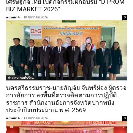
เศรษฐกิจไทย เปิดกิจกรรมฝึกอบรม “DIPROM
BIZ MARKET 2026”
admin4
-
18 มกราคม 2026
0
ข่าวเด่นประเด็นร้อน
นครศรีธรรมราช-นายสัญจัย จันทร์ผ่อง ผู้ตรวจ
การอัยการ ลงพื้นที่ตรวจติดตามการปฏิบัติ
ราชการ สำนักงานอัยการจังหวัดปากพนัง
ประจำปีงบประมาณ พ.ศ. 2569
admin4
-
13 มกราคม 2026
0