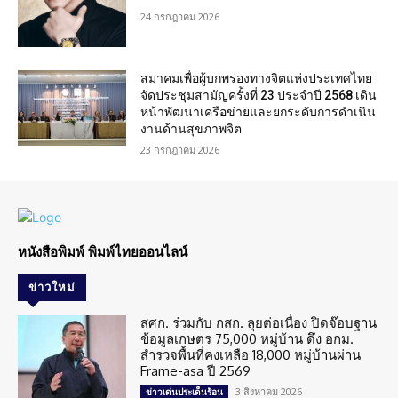
24 กรกฎาคม 2026
สมาคมเพื่อผู้บกพร่องทางจิตแห่งประเทศไทย
จัดประชุมสามัญครั้งที่ 23 ประจำปี 2568 เดิน
หน้าพัฒนาเครือข่ายและยกระดับการดำเนิน
งานด้านสุขภาพจิต
23 กรกฎาคม 2026
หนังสือพิมพ์ พิมพ์ไทยออนไลน์
ข่าวใหม่
สศก. ร่วมกับ กสก. ลุยต่อเนื่อง ปิดจ๊อบฐาน
ข้อมูลเกษตร 75,000 หมู่บ้าน ดึง อกม.
สำรวจพื้นที่คงเหลือ 18,000 หมู่บ้านผ่าน
Frame-asa ปี 2569
3 สิงหาคม 2026
ข่าวเด่นประเด็นร้อน