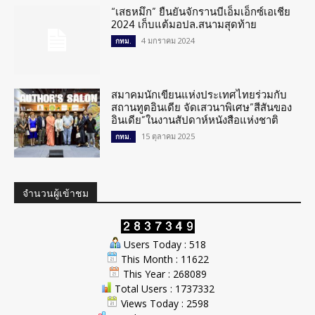
“เสธหมึก” ยืนยันจักรานบีเอ็มเอ็กซ์เอเชีย
2024 เก็บแต้มอปล.สนามสุดท้าย
4 มกราคม 2024
กทม.
สมาคมนักเขียนแห่งประเทศไทยร่วมกับ
สถานทูตอินเดีย จัดเสวนาพิเศษ”สีสันของ
อินเดีย”ในงานสัปดาห์หนังสือแห่งชาติ
15 ตุลาคม 2025
กทม.
จำนวนผู้เข้าชม
Users Today : 518
This Month : 11622
This Year : 268089
Total Users : 1737332
Views Today : 2598