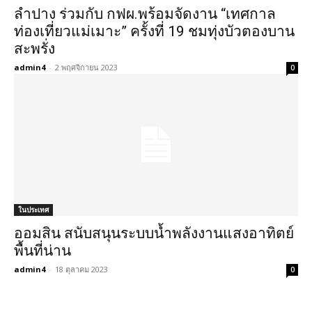
ลำปาง ร่วมกับ กฟผ.พร้อมจัดงาน “เทศกาล
ท่องเที่ยวแม่เมาะ” ครั้งที่ 19 ชมทุ่งบัวตองบาน
สะพรั่ง
admin4
-
2 พฤศจิกายน 2023
0
ในประเทศ
ออมสิน สนับสนุนระบบน้ำพลังงานแสงอาทิตย์
พื้นที่น่าน
admin4
-
18 ตุลาคม 2023
0