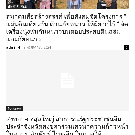
ประชาสัมพันธ์
สมาคมสื่อสร้างสรรค์ เพื่อสังคมจัดโครงการ ”
แผ่นดินเดียวกัน ต้านภัยหนาว ให้ผู้ยากไร้ “ จัด
เครื่องนุ่งห่มกันหนาวบนดอยประสบดินถล่ม
และภัยหนาว
admin4
-
9 พฤศจิกายน 2024
0
ในประเทศ
สงขลา-กงสุลใหญ่ สาธารณรัฐประชาชนจีน
ประจำจังหวัดสงขลาร่วมเสวนาความก้าวหน้า
ในความ สัมพันธ์ ไทย-จีน ในภาคใต้