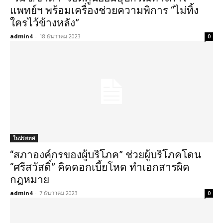
แพทย์ฯ พร้อมเครื่องช่วยความพิการ “ไม่ทิ้ง
ใครไว้ข้างหลัง”
admin4
-
18 ธันวาคม 2023
0
ในประเทศ
“สภาองค์กรของผู้บริโภค” ช่วยผู้บริโภคโดน
“ศรีสวัสดิ์” คิดดอกเบี้ยโหด ทำเอกสารผิด
กฎหมาย
admin4
-
7 ธันวาคม 2023
0