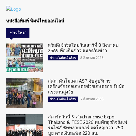
หนังสือพิมพ์ พิมพ์ไทยออนไลน์
ข่าวใหม่
สวัสดีเช้าวันใหม่วันเสาร์ที่ 8 สิงหาคม
2569 ท้องกินข้าว สมองกินข่าว
8 สิงหาคม 2026
ข่าวเด่นประเด็นร้อน
สศก. ดันโมเดล ASP จับคู่บริการ
เครื่องจักรกลเกษตรช่วยเกษตรกร รับมือ
แรงงานสูงวัย
7 สิงหาคม 2026
ข่าวเด่นประเด็นร้อน
สตาร์ทวันนี้-9 ส.ค.Franchise Expo
Thailand & TESE 2026 พบทัพธุรกิจ&แฟ
รนไชส์ ซัพพลายเออร์ ลดใหญ่กว่า 250
บูธ คาดเงินสะพัด 220 ลบ.