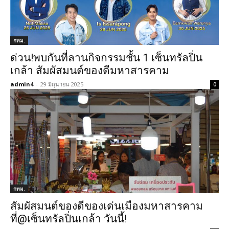
กทม.
ด่วน!พบกันที่ลานกิจกรรมชั้น 1 เซ็นทรัลปิ่น
เกล้า สัมผัสมนต์ของดีมหาสารคาม
admin4
-
29 มิถุนายน 2025
0
กทม.
สัมผัสมนต์ของดีของเด่นเมืองมหาสารคาม
ที่@เซ็นทรัลปิ่นเกล้า วันนี้!