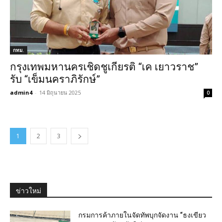
กทม.
กรุงเทพมหานครเชิดชูเกียรติ “เค เยาวราช”
รับ “เข็มนคราภิรักษ์”
admin4
-
14 มิถุนายน 2025
0
1
2
3
ข่าวใหม่
กรมการค้าภายในจัดทัพบุกจัดงาน “ธงเขียว