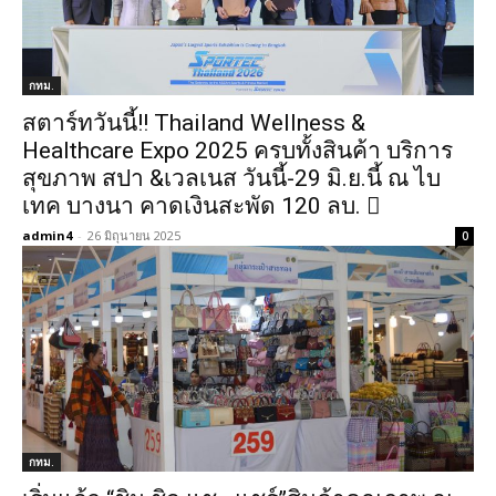
กทม.
สตาร์ทวันนี้!! Thailand Wellness &
Healthcare Expo 2025 ครบทั้งสินค้า บริการ
สุขภาพ สปา &เวลเนส วันนี้-29 มิ.ย.นี้ ณ ไบ
เทค บางนา คาดเงินสะพัด 120 ลบ. 
admin4
-
26 มิถุนายน 2025
0
กทม.