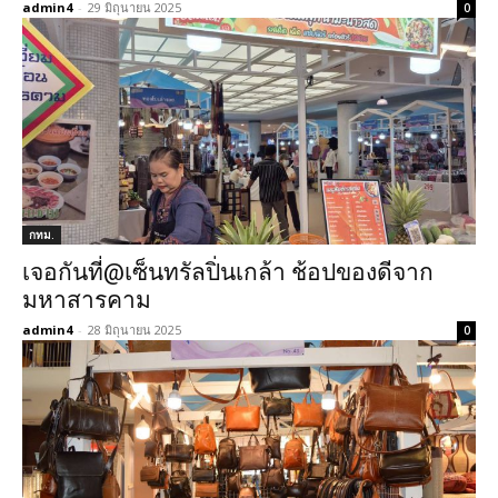
admin4
-
29 มิถุนายน 2025
0
กทม.
เจอกันที่@เซ็นทรัลปิ่นเกล้า ช้อปของดีจาก
มหาสารคาม
admin4
-
28 มิถุนายน 2025
0