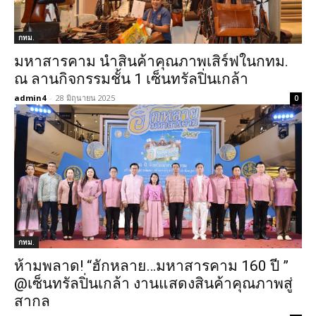
กทม.
มหาสารคาม นำสินค้าคุณภาพเสิร์ฟในกทม.
ณ ลานกิจกรรมชั้น 1 เซ็นทรัลปิ่นเกล้า
admin4
-
28 มิถุนายน 2025
0
กทม.
ห้ามพลาด! “ฮักหลาย…มหาสารคาม 160 ปี ”
@เซ็นทรัลปิ่นเกล้า งานแสดงสินค้าคุณภาพสู่
สากล