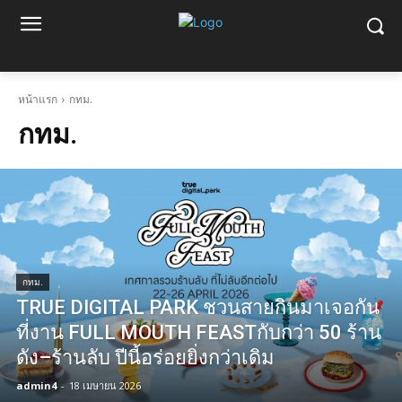
หน้าแรก
กทม.
กทม.
กทม.
TRUE DIGITAL PARK ชวนสายกินมาเจอกัน
ที่งาน FULL MOUTH FEASTกับกว่า 50 ร้าน
ดัง–ร้านลับ ปีนี้อร่อยยิ่งกว่าเดิม
admin4
-
18 เมษายน 2026