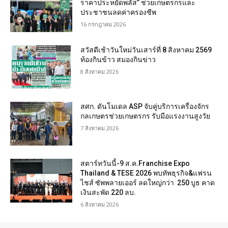
ราคาประหยัดพลัส” ช่วยเกษตรกรและ
ประชาชนลดค่าครองชีพ
16 กรกฎาคม 2026
สวัสดีเช้าวันใหม่วันเสาร์ที่ 8 สิงหาคม 2569
ท้องกินข้าว สมองกินข่าว
8 สิงหาคม 2026
สศก. ดันโมเดล ASP จับคู่บริการเครื่องจักร
กลเกษตรช่วยเกษตรกร รับมือแรงงานสูงวัย
7 สิงหาคม 2026
สตาร์ทวันนี้-9 ส.ค.Franchise Expo
Thailand & TESE 2026 พบทัพธุรกิจ&แฟรน
ไชส์ ซัพพลายเออร์ ลดใหญ่กว่า 250 บูธ คาด
เงินสะพัด 220 ลบ.
6 สิงหาคม 2026