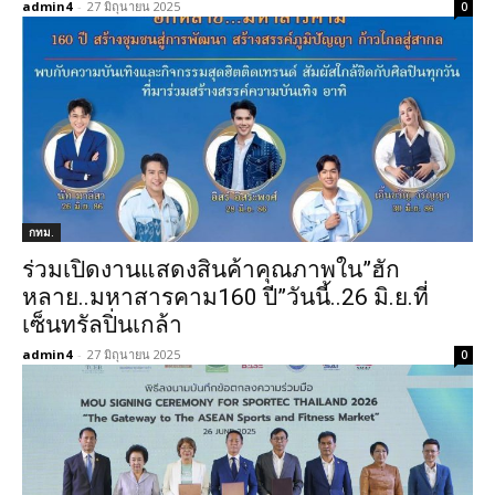
admin4
-
27 มิถุนายน 2025
0
กทม.
ร่วมเปิดงานแสดงสินค้าคุณภาพใน”ฮัก
หลาย..มหาสารคาม160 ปี”วันนี้..26 มิ.ย.ที่
เซ็นทรัลปิ่นเกล้า
admin4
-
27 มิถุนายน 2025
0