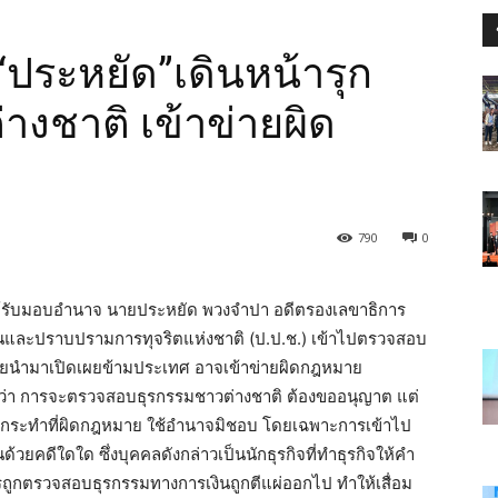
ระหยัด”เดินหน้ารุก
่างชาติ เข้าข่ายผิด
790
0
้รับมอบอำนาจ นายประหยัด พวงจำปา อดีตรองเลขาธิการ
ันและปราบปรามการทุจริตแห่งชาติ (ป.ป.ช.) เข้าไปตรวจสอบ
ดยนำมาเปิดเผยข้ามประเทศ อาจเข้าข่ายผิดกฎหมาย
ว่า การจะตรวจสอบธุรกรรมชาวต่างชาติ ต้องขออนุญาต แต่
ารกระทำที่ผิดกฎหมาย ใช้อำนาจมิชอบ โดยเฉพาะการเข้าไป
้วยคดีใดใด ซึ่งบุคคลดังกล่าวเป็นนักธุรกิจที่ทำธุรกิจให้คำ
ารถูกตรวจสอบธุรกรรมทางการเงินถูกตีแผ่ออกไป ทำให้เสื่อม