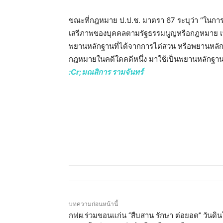
ขณะที่กฎหมาย ป.ป.ช. มาตรา 67 ระบุว่า “ในการไ
เสรีภาพของบุคคลตามรัฐธรรมนูญหรือกฎหมาย เ
พยานหลักฐานที่ได้จากการไต่สวน หรือพยานหลัก
กฎหมายในคดีใดคดีหนึ่ง มาใช้เป็นพยานหลักฐาน
:Cr;มณสิการ รามจันทร์
บทความก่อนหน้านี้
กฟผ.ร่วมขอนแก่น “สืบสาน รักษา ต่อยอด” วันดิ