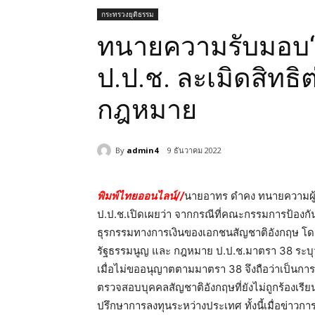
กระทรวงยุติธรรม
ทนายความรับมอบ“ป
ป.ป.ช. ละเมิดสิทธิต
กฎหมาย
By
admin4
9 ธันวาคม 2022
พิมพ์ไทยออนไลน์//
นายอาทร ดำคง ทนายความผู
ป.ป.ช.เปิดเผยว่า จากกรณีที่คณะกรรมการป้องก
ธุรกรรมทางการเงินของเอกชนสัญชาติอังกฤษ โ
รัฐธรรมนูญ และ กฎหมาย ป.ป.ช.มาตรา 38 ระบุ
เมื่อไม่ขออนุญาตตามมาตรา 38 จึงถือว่าเป็นก
ตรวจสอบบุคคลสัญชาติอังกฤษที่ยังไม่ถูกร้องเรียนด
ปรึกษาการลงทุนระหว่างประเทศ ทั้งนี้เมื่อข่าวก