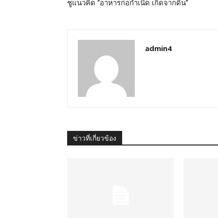
ชูแนวคิด “อาหารก่อกำเนิด เกิดจากดิน”
admin4
ข่าวที่เกี่ยวข้อง