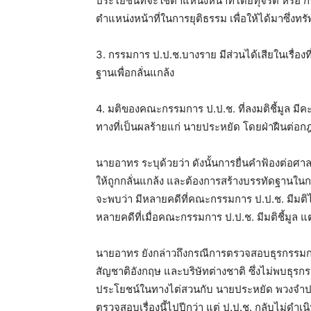
ประโยชน์ที่จะใช้ตำแหน่งหน้าที่โดยทุจริต หรือ
ตำแหน่งหน้าที่ในการยุติธรรม เพื่อให้ได้มาซึ่งทรัพ
3. กรรมการ ป.ป.ช.บางราย มีส่วนได้เสียในเรื่อ
ฐานเพื่อกลั่นแกล้ง
4. มติของคณะกรรมการ ป.ป.ช. ที่ลงมติชี้มูล มีคะ
ทางที่เป็นผลร้ายแก่ นายประหยัด โดยฝ่าฝืนต่อ
นายอาทร ระบุด้วยว่า ดังนั้นการยื่นคำฟ้องต่อศาล
ให้ถูกกลั่นแกล้ง และต้องการสร้างบรรทัดฐานใ
จะพบว่า มีหลายคดีที่คณะกรรมการ ป.ป.ช. มีมติ
หลายคดีที่เมื่อคณะกรรมการ ป.ป.ช. มีมติชี้มูล 
นายอาทร ยังกล่าวถึงกรณีการตรวจสอบธุรกรรมกา
สัญชาติอังกฤษ และบริษัทต่างชาติ ซึ่งไม่พบธุรกร
ประโยชน์ในทางไต่สวนกับ นายประหยัด พวงจำปา ใ
ตรวจสอบเรื่องนี้ไปปีกว่า แต่ ป.ป.ช. กลับไม่ดำเน