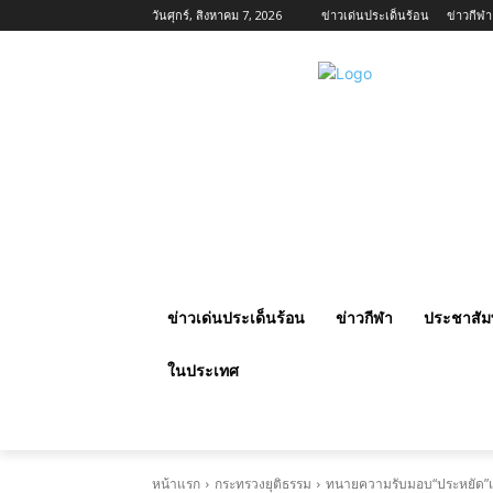
วันศุกร์, สิงหาคม 7, 2026
ข่าวเด่นประเด็นร้อน
ข่าวกีฬา
ข่าวเด่นประเด็นร้อน
ข่าวกีฬา
ประชาสัมพ
ในประเทศ
หน้าแรก
กระทรวงยุติธรรม
ทนายความรับมอบ“ประหยัด”เดิ