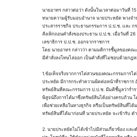
นายอาทร กล่าวต่อว่า ดังนั้นในเวลาต่อมาวันที่
ทนายความผู้รับมอบอำนาจ นายประหยัด พวงจำปา 
ประสารราชกิจ ประธานกรรมการ ป.ป.ช. และ กรรม
สั่งเพิกถอนคำสั่งของประธาน ป.ป.ช. เมื่อวันที่ 
เลขาธิการ ป.ป.ช. ออกจากราชการ
โดย นายอาทร กล่าวว่า ตามมติการชี้มูลของคณะก
มีคำสั่งลงโทษไล่ออก เป็นคำสั่งที่ไม่ชอบด้วย
1.ข้อเท็จจริงจากการไต่สวนของคณะกรรมการไต่สว
ประหยัด มีการกระทำความผิดต่อหน้าที่ราชการ อ
ทรัพย์สินที่คณะกรรมการ ป.ป.ช. มีมติชี้มูลว่าร่
พิสูจน์ถึงการได้มาซึ่งทรัพย์สินได้อย่างครบถ้วน 
เพื่อช่วยเหลือในทางธุรกิจ หรือเป็นทรัพย์สินที
ทรัพย์สินที่ได้มาก่อนที่ นายประหยัด จะเข้ารับ 
2. นายประหยัดไม่ได้เข้าไปมีส่วนเกี่ยวข้อง และตำ