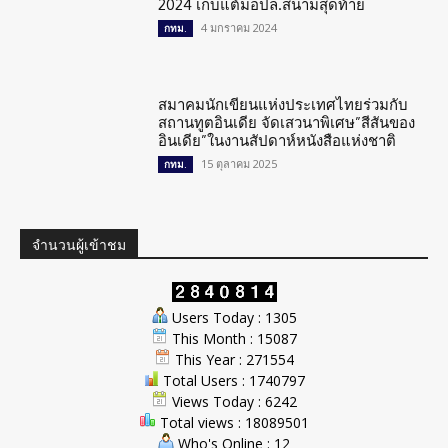
2024 เก็บแต้มอปล.สนามสุดท้าย
4 มกราคม 2024
กทม.
สมาคมนักเขียนแห่งประเทศไทยร่วมกับ
สถานทูตอินเดีย จัดเสวนาพิเศษ”สีสันของ
อินเดีย”ในงานสัปดาห์หนังสือแห่งชาติ
15 ตุลาคม 2025
กทม.
จำนวนผู้เข้าชม
Users Today : 1305
This Month : 15087
This Year : 271554
Total Users : 1740797
Views Today : 6242
Total views : 18089501
Who's Online : 12