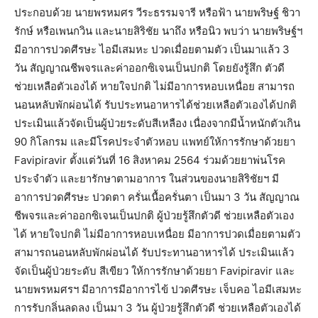
ประกอบด้วย นายพรหมศร วีระธรรมจารี หรือฟ้า นายพริษฐ์ ชิวา
รักษ์ หรือเพนกวิน และนายสิริชัย นาถึง หรือนิว พบว่า นายพริษฐ์ฯ
มีอาการปวดศีรษะ ไอมีเสมหะ ปวดเมื่อยตามตัว เป็นมาแล้ว 3
วัน สัญญาณชีพจรและค่าออกซิเจนเป็นปกติ โดยยังรู้สึก ตัวดี
ช่วยเหลือตัวเองได้ หายใจปกติ ไม่มีอาการหอบเหนื่อย สามารถ
นอนหลับพักผ่อนได้ รับประทนอาหารได้ช่วยเหลือตัวเองได้ปกติ
ประเมินแล้วจัดเป็นผู้ป่วยระดับสีเหลือง เนื่องจากมีน้ำหนักตัวเกิน
90 กิโลกรม และมีโรคประจำตัวหอบ แพทย์ให้การรักษาด้วยยา
Favipiravir ตั้งแต่วันที่ 16 สิงหาคม 2564 ร่วมด้วยยาพ่นโรค
ประจำตัว และยารักษาตามอาการ ในส่วนของนายสิริชัยฯ มี
อาการปวดศีรษะ ปวดตา ครั่นเนื้อครั่นตา เป็นมา 3 วัน สัญญาณ
ชีพจรและค่าออกซิเจนเป็นปกติ ผู้ป่วยรู้สึกตัวดี ช่วยเหลือตัวเอง
ได้ หายใจปกติ ไม่มีอาการหอบเหนื่อย มีอาการปวดเมื่อยตามตัว
สามารถนอนหลับพักผ่อนได้ รับประทานอาหารได้ ประเมินแล้ว
จัดเป็นผู้ป่วยระดับ สีเขียว ให้การรักษาด้วยยา Favipiravir และ
นายพรหมศรฯ มีอาการมีอาการไข้ ปวดศีรษะ เจ็บคอ ไอมีเสมหะ
การรับกลิ่นลดลง เป็นมา 3 วัน ผู้ป่วยรู้สึกตัวดี ช่วยเหลือตัวเองได้