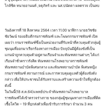
ไกล้ชิด ทนายอานนท์ ,จตุภัทร์ และ นส.ปนัดดา ผลตรวจ เป็นลบ
วันอังคารที่ 18 สิงหาคม 2564 เวลา 11.00 นาฬิกา นายธวัชชัย
ชัยวัฒน์ รองอธิบดีกรมราชทัณฑ์ และโฆษกกรมราชทัณฑ์ เปิด
เผยว่า กรมราชทัณฑ์ซึ่งเป็นหน่วยงานที่รับหน้าที่ควบคุมตัวกลุ่มผู้
ชุมนุมที่ออกมาเรียกร้องทางการเมือง ปัจจุบันมีผู้ต้องขังที่เป็น
แกนนำถูกควบคุมตัวอยู่ตามเรือนจำและทัณฑสถานต่างๆ ได้แก่
เรือนจำชั่วคราวรังสิต ทัณฑสถานโรงพยาบาลราชทัณฑ์
ทัณฑสถานบำบัดพิเศษกลาง และทัณฑสถานบำบัด พิเศษหญิง
กรมราชทัณฑ์ สถานการณ์ และการควบคุมดูแลตัวผู้ต้องขังดัง
กล่าว เพื่อให้ประชาชนได้รับทราบและสร้างความเข้าใจที่ถูกต้อง
ดังนี้
ในวันนี้(18 ส.ค.64)แพทย์ประจำทัณฑสถานโรงพยาบาล
ราชทัณฑ์ได้เข้าตรวจร่างกาย ของกลุ่มผู้ชุมนุมทางการเมืองที่ติด
เชื้อโควิด – 19 ที่ถูกส่งตัวเพื่อเข้ารับการรักษา จำนวน 3 คน