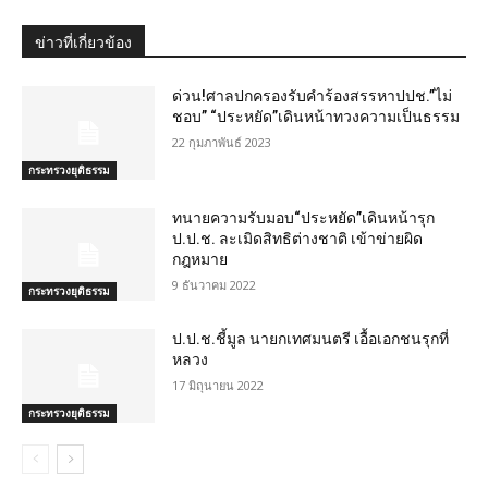
ข่าวที่เกี่ยวข้อง
ด่วน!ศาลปกครองรับคำร้องสรรหาปปช.”ไม่
ชอบ” “ประหยัด”เดินหน้าทวงความเป็นธรรม
22 กุมภาพันธ์ 2023
กระทรวงยุติธรรม
ทนายความรับมอบ“ประหยัด”เดินหน้ารุก
ป.ป.ช. ละเมิดสิทธิต่างชาติ เข้าข่ายผิด
กฎหมาย
9 ธันวาคม 2022
กระทรวงยุติธรรม
ป.ป.ช.ชี้มูล นายกเทศมนตรี เอื้อเอกชนรุกที่
หลวง
17 มิถุนายน 2022
กระทรวงยุติธรรม