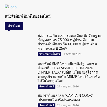
หนังสือพิมพ์ พิมพ์ไทยออนไลน์
ข่าวใหม่
สศก. ร่วมกับ กสก. ลุยต่อเนื่อง ปิดจ๊อบฐาน
ข้อมูลเกษตร 75,000 หมู่บ้าน ดึง อกม.
สำรวจพื้นที่คงเหลือ 18,000 หมู่บ้านผ่าน
Frame-asa ปี 2569
3 สิงหาคม 2026
ข่าวเด่นประเด็นร้อน
สมาพันธ์ SME ไทย ผนึกพลังรัฐ–เอกชน
เปิดเวที “THAI MSME FORUM 2026
DINNER TALK” เปลี่ยนนโยบายสู่โอกาส
ทางธุรกิจ ยกระดับ MSME ไทยให้แข่งขัน
ได้ในโลกยุคใหม่
27 กรกฎาคม 2026
ประชาสัมพันธ์
สมาชิกใหม่ล่าสุด “CAPTAIN COOK”
ประกายเจิดจรัสอันทรงพลัง
24 กรกฎาคม 2026
ประชาสัมพันธ์