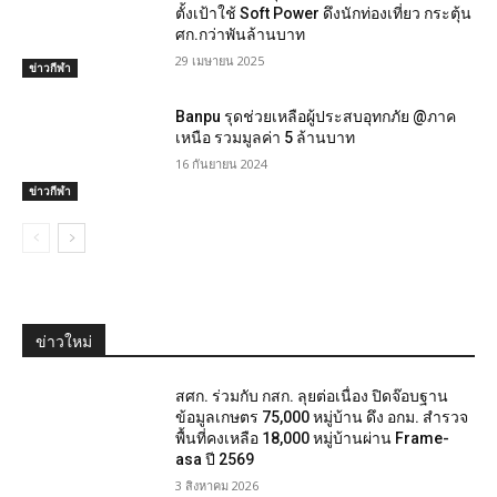
ตั้งเป้าใช้ Soft Power ดึงนักท่องเที่ยว กระตุ้น
ศก.กว่าพันล้านบาท
29 เมษายน 2025
ข่าวกีฬา
Banpu รุดช่วยเหลือผู้ประสบอุทกภัย @ภาค
เหนือ รวมมูลค่า 5 ล้านบาท
16 กันยายน 2024
ข่าวกีฬา
ข่าวใหม่
สศก. ร่วมกับ กสก. ลุยต่อเนื่อง ปิดจ๊อบฐาน
ข้อมูลเกษตร 75,000 หมู่บ้าน ดึง อกม. สำรวจ
พื้นที่คงเหลือ 18,000 หมู่บ้านผ่าน Frame-
asa ปี 2569
3 สิงหาคม 2026