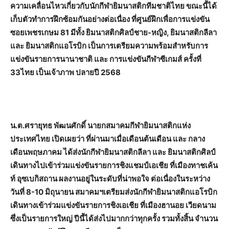
ความเคลื่อนไหวเกี่ยวกับนักกีฬายิมนาสติกทีมชาติไทย ขณะนี้ได้
เก็บตัวทำการฝึกซ้อมกันอย่างต่อเนื่อง ที่ศูนย์ฝึกเพื่อการแข่งขัน
ซอยเพชรเกษม 81 มีทั้ง ยิมนาสติกศิลป์ชาย-หญิง, ยิมนาสติกลีลา
และ ยิมนาสติกแอโรบิก เป็นการเตรียมความพร้อมสำหรับการ
แข่งขันรายการนานาชาติ และ การแข่งขันกีฬาซีเกมส์ ครั้งที่
33ไทย เป็นเจ้าภาพ ปลายปี 2568
น.ต.ศรายุทธ พัฒนศักดิ์ นายกสมาคมกีฬายิมนาสติกแห่ง
ประเทศไทย เปิดเผยว่า ที่ผ่านมาเมื่อเดือนต้นเดือน และ กลาง
เดือนพฤษภาคม ได้ส่งนักกีฬายิมนาสติกลีลา และ ยิมนาสติกศิลป์
เดินทางไปเข้าร่วมแข่งขันรายการชิงแชมป์เอเชีย ที่เมืองทาชเค้น
ท์ อุซเบกิสถาน ผลงานอยู่ในระดับที่น่าพอใจ ต่อเนื่องในระหว่าง
วันที่ 8-10 มิถุนายน สมาคมฯเตรียมส่งนักกีฬายิมนาสติกแอโรบิก
เดินทางเข้าร่วมแข่งขันรายการชิงเอเชีย ที่เมืองฮานอย เวียดนาม
ซึ่งเป็นรายการใหญ่ ปีนี้ได้ส่งไปมากกว่าทุกครั้ง รวมทั้งสิ้น จำนวน