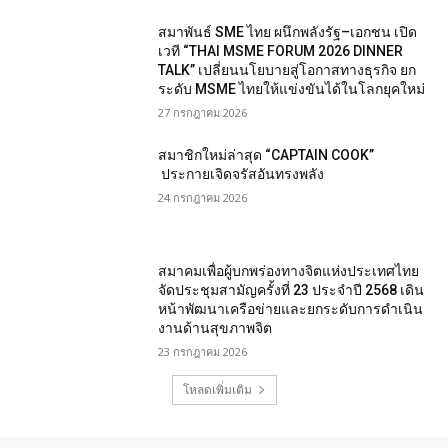
สมาพันธ์ SME ไทย ผนึกพลังรัฐ–เอกชน เปิด
เวที “THAI MSME FORUM 2026 DINNER
TALK” เปลี่ยนนโยบายสู่โอกาสทางธุรกิจ ยก
ระดับ MSME ไทยให้แข่งขันได้ในโลกยุคใหม่
27 กรกฎาคม 2026
สมาชิกใหม่ล่าสุด “CAPTAIN COOK”
ประกายเจิดจรัสอันทรงพลัง
24 กรกฎาคม 2026
สมาคมเพื่อผู้บกพร่องทางจิตแห่งประเทศไทย
จัดประชุมสามัญครั้งที่ 23 ประจำปี 2568 เดิน
หน้าพัฒนาเครือข่ายและยกระดับการดำเนิน
งานด้านสุขภาพจิต
23 กรกฎาคม 2026
โหลดเพิ่มเติม