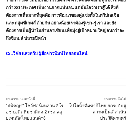
กว่า 30 ประเทศ เป็นงานยากแน่นอน แต่มั่นใจว่าเราสู้ได้ สิ่งที่
ต้องการเห็นมากที่สุดคือ การพัฒนาของคู่แข่งทั้งในทวีปเอเชีย
และ กลุ่มซีเกมส์ ด้วยกัน อย่างน้อยเราต้องรู้เขา-รู้เรา และยัง
ต้องการเป็นผู้นำในย่านอาเซียน เพื่อมุ่งสู่เป้าหมายใหญ่จนกว่าจะ
ถึงซีเกมส์ ปลายปีหน้า
Cr..วิชัย แสงทวีป ผู้สื่อข่าวพิมพ์ไทยออนไลน์
บทความก่อนหน้านี้
บทความถัดไป
“ปพิชญา” โชว์ฟอร์มหลาน ฮีโร
โปโลน้ำทีมชาติไทย ยกระดับสู่
อชก.อดีตทีมชาติกด 2 เซต ฉลุ
ความเป็นเลิศ เน้น
ยเทนนิสไทยแลนด์ฯ6
ประวัติศาสตร์