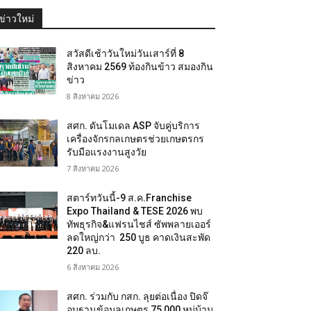
ข่าวใหม่
สวัสดีเช้าวันใหม่วันเสาร์ที่ 8
สิงหาคม 2569 ท้องกินข้าว สมองกิน
ข่าว
8 สิงหาคม 2026
สศก. ดันโมเดล ASP จับคู่บริการ
เครื่องจักรกลเกษตรช่วยเกษตรกร
รับมือแรงงานสูงวัย
7 สิงหาคม 2026
สตาร์ทวันนี้-9 ส.ค.Franchise
Expo Thailand & TESE 2026 พบ
ทัพธุรกิจ&แฟรนไชส์ ซัพพลายเออร์
ลดใหญ่กว่า 250 บูธ คาดเงินสะพัด
220 ลบ.
6 สิงหาคม 2026
สศก. ร่วมกับ กสก. ลุยต่อเนื่อง ปิดจ๊
อบฐานข้อมูลเกษตร 75,000 หมู่บ้าน