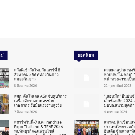
ม่
ยอดนิยม
สวัสดีเช้าวันใหม่วันเสาร์ที่ 8
ด่วน!ศาลปกครองร
สิงหาคม 2569 ท้องกินข้าว
หาปปช.”ไม่ชอบ” “
สมองกินข่าว
หน้าทวงความเป็น
8 สิงหาคม 2026
22 กุมภาพันธ์ 2023
สศก. ดันโมเดล ASP จับคู่บริการ
“เสธหมึก” ยืนยันจ
เครื่องจักรกลเกษตรช่วย
เอ็กซ์เอเชีย 2024 เ
เกษตรกร รับมือแรงงานสูงวัย
มอปล.สนามสุดท้า
7 สิงหาคม 2026
4 มกราคม 2024
สตาร์ทวันนี้-9 ส.ค.Franchise
สมาคมนักเขียนแห
Expo Thailand & TESE 2026
ประเทศไทยร่วมกั
พบทัพธุรกิจ&แฟรนไชส์
อินเดีย จัดเสวนาพ