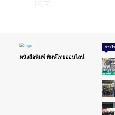
ข่าวให
หนังสือพิมพ์ พิมพ์ไทยออนไลน์