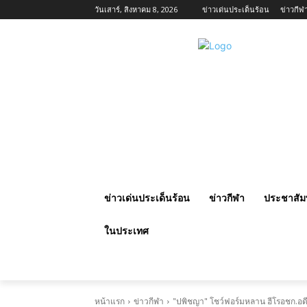
วันเสาร์, สิงหาคม 8, 2026
ข่าวเด่นประเด็นร้อน
ข่าวกีฬ
ข่าวเด่นประเด็นร้อน
ข่าวกีฬา
ประชาสัมพ
ในประเทศ
หน้าแรก
ข่าวกีฬา
"ปพิชญา" โชว์ฟอร์มหลาน ฮีโรอชก.อด