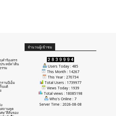
จำนวนผู้เข้าชม
ับคำร้องสรร
ประหยัด”เดิน
Users Today : 485
ธรรม
This Month : 14267
This Year : 270734
Total Users : 1739977
ักรานบีเอ็ม
ก็บแต้
Views Today : 1939
ย
Total views : 18085198
Who's Online : 7
Server Time : 2026-08-08
่ง
บสถานทูต
ิเศษ”สีสันของ