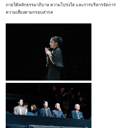
ภายใต้หลักธรรมาภิบาล ความโปร่งใส และการบริหารจัดการ
ความเสี่ยงตามกรอบสากล