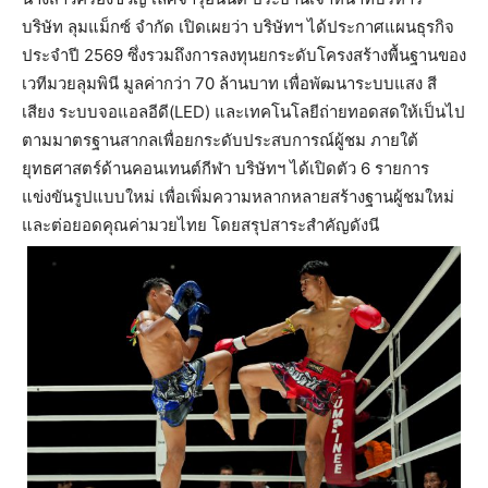
บริษัท ลุมแม็กซ์ จำกัด เปิดเผยว่า บริษัทฯ ได้ประกาศแผนธุรกิจ
ประจำปี 2569 ซึ่งรวมถึงการลงทุนยกระดับโครงสร้างพื้นฐานของ
เวทีมวยลุมพินี มูลค่ากว่า 70 ล้านบาท เพื่อพัฒนาระบบแสง สี
เสียง ระบบจอแอลอีดี(LED) และเทคโนโลยีถ่ายทอดสดให้เป็นไป
ตามมาตรฐานสากลเพื่อยกระดับประสบการณ์ผู้ชม ภายใต้
ยุทธศาสตร์ด้านคอนเทนต์กีฬา บริษัทฯ ได้เปิดตัว 6 รายการ
แข่งขันรูปแบบใหม่ เพื่อเพิ่มความหลากหลายสร้างฐานผู้ชมใหม่
และต่อยอดคุณค่ามวยไทย โดยสรุปสาระสำคัญดังนี