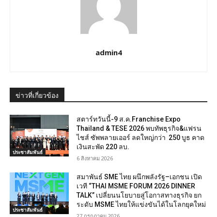
admin4
ข่าวที่เกี่ยวข้อง
สตาร์ทวันนี้-9 ส.ค.Franchise Expo
Thailand & TESE 2026 พบทัพธุรกิจ&แฟรน
ไชส์ ซัพพลายเออร์ ลดใหญ่กว่า 250 บูธ คาด
เงินสะพัด 220 ลบ.
ประชาสัมพันธ์
6 สิงหาคม 2026
สมาพันธ์ SME ไทย ผนึกพลังรัฐ–เอกชน เปิด
เวที “THAI MSME FORUM 2026 DINNER
TALK” เปลี่ยนนโยบายสู่โอกาสทางธุรกิจ ยก
ระดับ MSME ไทยให้แข่งขันได้ในโลกยุคใหม่
ประชาสัมพันธ์
27 กรกฎาคม 2026