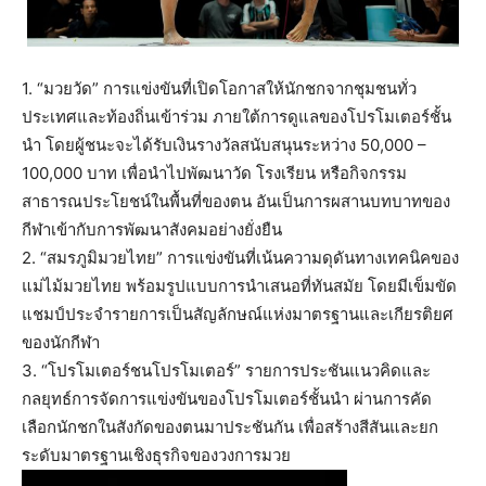
1. “มวยวัด” การแข่งขันที่เปิดโอกาสให้นักชกจากชุมชนทั่ว
ประเทศและท้องถิ่นเข้าร่วม ภายใต้การดูแลของโปรโมเตอร์ชั้น
นำ โดยผู้ชนะจะได้รับเงินรางวัลสนับสนุนระหว่าง 50,000 –
100,000 บาท เพื่อนำไปพัฒนาวัด โรงเรียน หรือกิจกรรม
สาธารณประโยชน์ในพื้นที่ของตน อันเป็นการผสานบทบาทของ
กีฬาเข้ากับการพัฒนาสังคมอย่างยั่งยืน
2. “สมรภูมิมวยไทย” การแข่งขันที่เน้นความดุดันทางเทคนิคของ
แม่ไม้มวยไทย พร้อมรูปแบบการนำเสนอที่ทันสมัย โดยมีเข็มขัด
แชมป์ประจำรายการเป็นสัญลักษณ์แห่งมาตรฐานและเกียรติยศ
ของนักกีฬา
3. “โปรโมเตอร์ชนโปรโมเตอร์” รายการประชันแนวคิดและ
กลยุทธ์การจัดการแข่งขันของโปรโมเตอร์ชั้นนำ ผ่านการคัด
เลือกนักชกในสังกัดของตนมาประชันกัน เพื่อสร้างสีสันและยก
ระดับมาตรฐานเชิงธุรกิจของวงการมวย