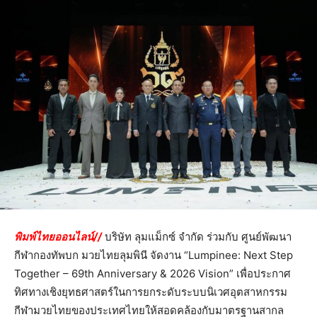
พิมพ์ไทยออนไลน์//
บริษัท ลุมแม็กซ์ จำกัด ร่วมกับ ศูนย์พัฒนา
กีฬากองทัพบก มวยไทยลุมพินี จัดงาน “Lumpinee: Next Step
Together – 69th Anniversary & 2026 Vision” เพื่อประกาศ
ทิศทางเชิงยุทธศาสตร์ในการยกระดับระบบนิเวศอุตสาหกรรม
กีฬามวยไทยของประเทศไทยให้สอดคล้องกับมาตรฐานสากล