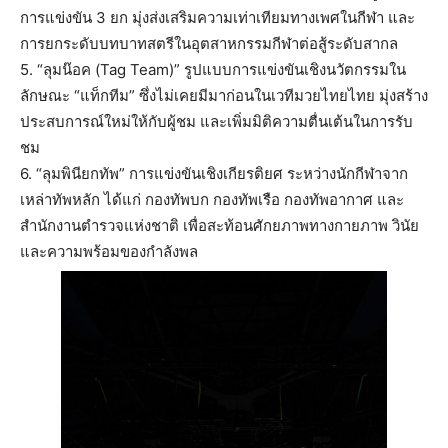
การแข่งขัน 3 ยก มุ่งส่งเสริมความเท่าเทียมทางเพศในกีฬา และ
การยกระดับบทบาทสตรีในอุตสาหกรรมกีฬาต่อสู้ระดับสากล
5. “ลุมน๊อค (Tag Team)” รูปแบบการแข่งขันเชิงนวัตกรรมใน
ลักษณะ “แท็กทีม” ซึ่งไม่เคยมีมาก่อนในเวทีมวยไทยไทย มุ่งสร้าง
ประสบการณ์ใหม่ให้กับผู้ชม และเพิ่มมิติความตื่นเต้นในการรับ
ชม
6. “ลุมพินียกทัพ” การแข่งขันเชิงเกียรติยศ ระหว่างนักกีฬาจาก
เหล่าทัพหลัก ได้แก่ กองทัพบก กองทัพเรือ กองทัพอากาศ และ
สำนักงานตำรวจแห่งชาติ เพื่อสะท้อนศักยภาพทางกายภาพ วินัย
และความพร้อมของกำลังพล