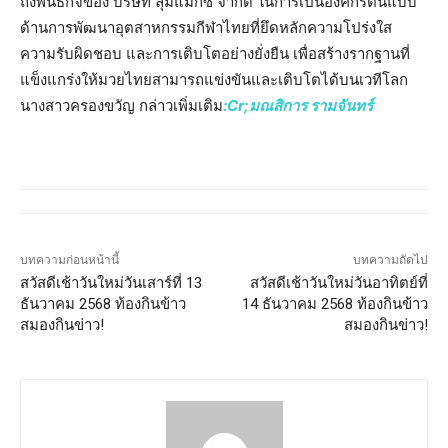
ถึงพันธกิจของ บริษัท ลุมแม็กซ์ จำกัด ในการเป็นองค์กรต้นแบบ
ด้านการพัฒนาอุตสาหกรรมกีฬาไทยที่ยึดหลักความโปร่งใส
ความรับผิดชอบ และการเติบโตอย่างยั่งยืน เพื่อสร้างรากฐานที่
แข็งแกร่งให้มวยไทยสามารถแข่งขันและเติบโตได้บนเวทีโลก
นางสาวครองขวัญ กล่าวเพิ่มเติม
:Cr;มณสิการ รามจันทร์
บทความก่อนหน้านี้
บทความถัดไป
สวัสดีเช้าวันใหม่วันเสาร์ที่ 13
สวัสดีเช้าวันใหม่วันอาทิตย์ที่
ธันวาคม 2568 ท้องกินข้าว
14 ธันวาคม 2568 ท้องกินข้าว
สมองกินข่าว!
สมองกินข่าว!