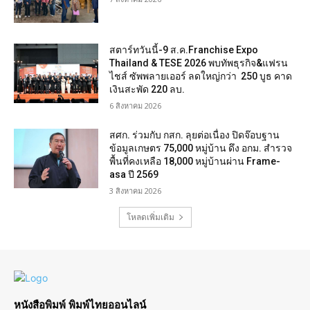
สตาร์ทวันนี้-9 ส.ค.Franchise Expo
Thailand & TESE 2026 พบทัพธุรกิจ&แฟรน
ไชส์ ซัพพลายเออร์ ลดใหญ่กว่า 250 บูธ คาด
เงินสะพัด 220 ลบ.
6 สิงหาคม 2026
สศก. ร่วมกับ กสก. ลุยต่อเนื่อง ปิดจ๊อบฐาน
ข้อมูลเกษตร 75,000 หมู่บ้าน ดึง อกม. สำรวจ
พื้นที่คงเหลือ 18,000 หมู่บ้านผ่าน Frame-
asa ปี 2569
3 สิงหาคม 2026
โหลดเพิ่มเติม
หนังสือพิมพ์ พิมพ์ไทยออนไลน์