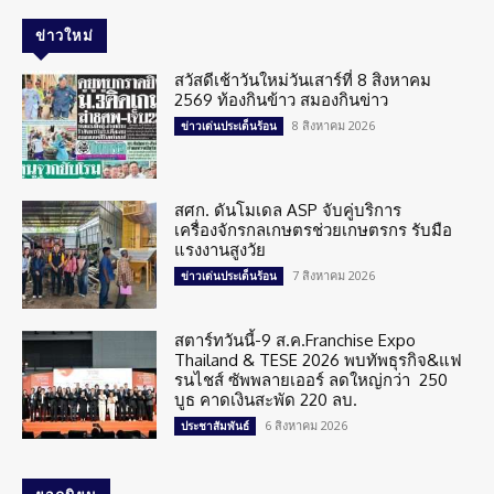
ข่าวใหม่
สวัสดีเช้าวันใหม่วันเสาร์ที่ 8 สิงหาคม
2569 ท้องกินข้าว สมองกินข่าว
8 สิงหาคม 2026
ข่าวเด่นประเด็นร้อน
สศก. ดันโมเดล ASP จับคู่บริการ
เครื่องจักรกลเกษตรช่วยเกษตรกร รับมือ
แรงงานสูงวัย
7 สิงหาคม 2026
ข่าวเด่นประเด็นร้อน
สตาร์ทวันนี้-9 ส.ค.Franchise Expo
Thailand & TESE 2026 พบทัพธุรกิจ&แฟ
รนไชส์ ซัพพลายเออร์ ลดใหญ่กว่า 250
บูธ คาดเงินสะพัด 220 ลบ.
6 สิงหาคม 2026
ประชาสัมพันธ์