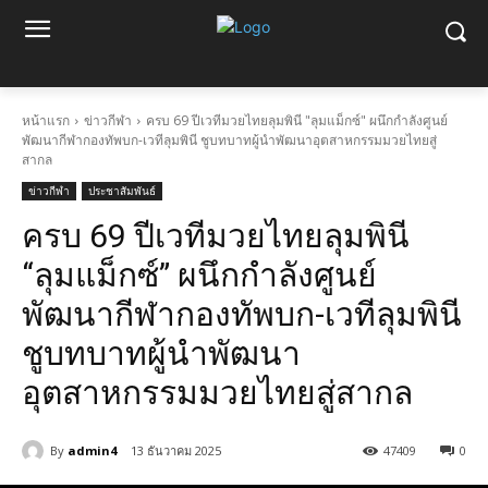
หน้าแรก
ข่าวกีฬา
ครบ 69 ปีเวทีมวยไทยลุมพินี "ลุมแม็กซ์" ผนึกกำลังศูนย์
พัฒนากีฬากองทัพบก-เวทีลุมพินี ชูบทบาทผู้นำพัฒนาอุตสาหกรรมมวยไทยสู่
สากล
ข่าวกีฬา
ประชาสัมพันธ์
ครบ 69 ปีเวทีมวยไทยลุมพินี
“ลุมแม็กซ์” ผนึกกำลังศูนย์
พัฒนากีฬากองทัพบก-เวทีลุมพินี
ชูบทบาทผู้นำพัฒนา
อุตสาหกรรมมวยไทยสู่สากล
By
admin4
13 ธันวาคม 2025
47409
0