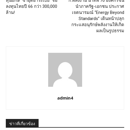
ทุนยักษ์ “ซาอุดีอาระเบีย” จ่อ
ก.พลังงาน นำทัพ 70 องค์กรชั้น
ลงทุนไทยปี 66 กว่า 300,000
นำภาครัฐ-เอกชน ประกาศ
ล้าน!
เจตนารมณ์ “Energy Beyond
Standards” เดินหน้าปลุก
กระแสอนุรักษ์พลังงานให้เกิด
ผลเป็นรูปธรรม
admin4
ข่าวที่เกี่ยวข้อง