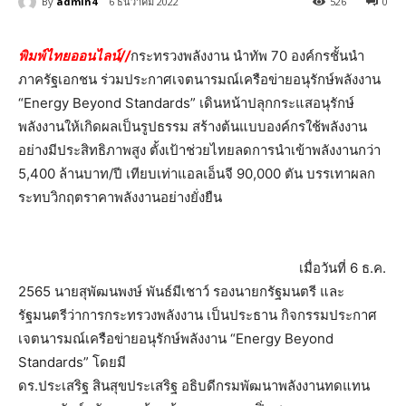
By
admin4
6 ธันวาคม 2022
526
0
พิมพ์ไทยออนไลน์//
กระทรวงพลังงาน นำทัพ 70 องค์กรชั้นนำ
ภาครัฐเอกชน ร่วมประกาศเจตนารมณ์เครือข่ายอนุรักษ์พลังงาน
“Energy Beyond Standards” เดินหน้าปลุกกระแสอนุรักษ์
พลังงานให้เกิดผลเป็นรูปธรรม สร้างต้นแบบองค์กรใช้พลังงาน
อย่างมีประสิทธิภาพสูง ตั้งเป้าช่วยไทยลดการนำเข้าพลังงานกว่า
5,400 ล้านบาท/ปี เทียบเท่าแอลเอ็นจี 90,000 ตัน บรรเทาผลก
ระทบวิกฤตราคาพลังงานอย่างยั่งยืน
เมื่อวันที่ 6 ธ.ค.
2565 นายสุพัฒนพงษ์ พันธ์มีเชาว์ รองนายกรัฐมนตรี และ
รัฐมนตรีว่าการกระทรวงพลังงาน เป็นประธาน กิจกรรมประกาศ
เจตนารมณ์เครือข่ายอนุรักษ์พลังงาน “Energy Beyond
Standards” โดยมี
ดร.ประเสริฐ สินสุขประเสริฐ อธิบดีกรมพัฒนาพลังงานทดแทน