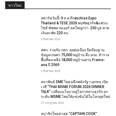
ข่าวใหม่
สตาร์ทวันนี้-9 ส.ค.Franchise Expo
Thailand & TESE 2026 พบทัพธุรกิจ&แฟรน
ไชส์ ซัพพลายเออร์ ลดใหญ่กว่า 250 บูธ คาด
เงินสะพัด 220 ลบ.
6 สิงหาคม 2026
สศก. ร่วมกับ กสก. ลุยต่อเนื่อง ปิดจ๊อบฐาน
ข้อมูลเกษตร 75,000 หมู่บ้าน ดึง อกม. สำรวจ
พื้นที่คงเหลือ 18,000 หมู่บ้านผ่าน Frame-
asa ปี 2569
3 สิงหาคม 2026
สมาพันธ์ SME ไทย ผนึกพลังรัฐ–เอกชน เปิด
เวที “THAI MSME FORUM 2026 DINNER
TALK” เปลี่ยนนโยบายสู่โอกาสทางธุรกิจ ยก
ระดับ MSME ไทยให้แข่งขันได้ในโลกยุคใหม่
27 กรกฎาคม 2026
สมาชิกใหม่ล่าสุด “CAPTAIN COOK”