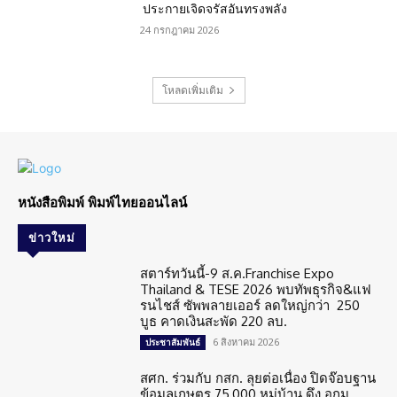
ประกายเจิดจรัสอันทรงพลัง
24 กรกฎาคม 2026
โหลดเพิ่มเติม
หนังสือพิมพ์ พิมพ์ไทยออนไลน์
ข่าวใหม่
สตาร์ทวันนี้-9 ส.ค.Franchise Expo
Thailand & TESE 2026 พบทัพธุรกิจ&แฟ
รนไชส์ ซัพพลายเออร์ ลดใหญ่กว่า 250
บูธ คาดเงินสะพัด 220 ลบ.
6 สิงหาคม 2026
ประชาสัมพันธ์
สศก. ร่วมกับ กสก. ลุยต่อเนื่อง ปิดจ๊อบฐาน
ข้อมูลเกษตร 75,000 หมู่บ้าน ดึง อกม.