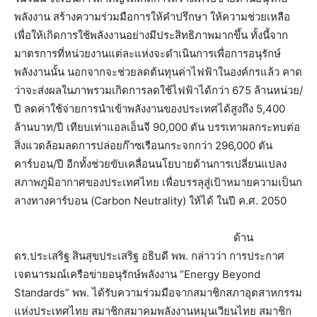
พลังงาน สร้างความร่วมมือการให้คำปรึกษา ให้ความช่วยเหลือ
เพื่อให้เกิดการใช้พลังงานอย่างมีประสิทธิภาพมากขึ้น ทั้งนี้จาก
มาตรการที่หน่วยงานแต่ละแห่งจะดำเนินการเพื่อการอนุรักษ์
พลังงานนั้น นอกจากจะช่วยลดต้นทุนค่าไฟฟ้าในองค์กรแล้ว คาด
ว่าจะส่งผลในภาพรวมเกิดการลดใช้ไฟฟ้าได้กว่า 675 ล้านหน่วย/
ปี ลดค่าใช้จ่ายการนำเข้าพลังงานของประเทศได้สูงถึง 5,400
ล้านบาท/ปี เทียบเท่าแอลเอ็นจี 90,000 ตัน บรรเทาผลกระทบต่อ
สิ่งแวดล้อมลดการปล่อยก๊าซเรือนกระจกกว่า 296,000 ตัน
คาร์บอน/ปี อีกทั้งช่วยขับเคลื่อนนโยบายด้านการเปลี่ยนแปลง
สภาพภูมิอากาศของประเทศไทย เพื่อบรรลุสู่เป้าหมายความเป็นก
ลางทางคาร์บอน (Carbon Neutrality) ให้ได้ ในปี ค.ศ. 2050
ด้าน
ดร.ประเสริฐ สินสุขประเสริฐ อธิบดี พพ. กล่าวว่า การประกาศ
เจตนารมณ์เครือข่ายอนุรักษ์พลังงาน “Energy Beyond
Standards” พพ. ได้รับความร่วมมือจากสมาชิกสภาอุตสาหกรรม
แห่งประเทศไทย สมาชิกสมาคมพลังงานหมุนเวียนไทย สมาชิก