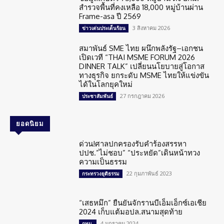
สำรวจพื้นที่คงเหลือ 18,000 หมู่บ้านผ่าน
Frame-asa ปี 2569
3 สิงหาคม 2026
ข่าวเด่นประเด็นร้อน
สมาพันธ์ SME ไทย ผนึกพลังรัฐ–เอกชน
เปิดเวที “THAI MSME FORUM 2026
DINNER TALK” เปลี่ยนนโยบายสู่โอกาส
ทางธุรกิจ ยกระดับ MSME ไทยให้แข่งขัน
ได้ในโลกยุคใหม่
27 กรกฎาคม 2026
ประชาสัมพันธ์
ยอดนิยม
ด่วน!ศาลปกครองรับคำร้องสรรหา
ปปช.”ไม่ชอบ” “ประหยัด”เดินหน้าทวง
ความเป็นธรรม
22 กุมภาพันธ์ 2023
กระทรวงยุติธรรม
“เสธหมึก” ยืนยันจักรานบีเอ็มเอ็กซ์เอเชีย
2024 เก็บแต้มอปล.สนามสุดท้าย
4 มกราคม 2024
กทม.