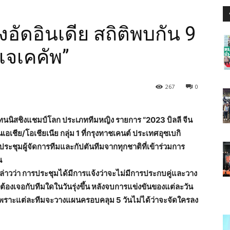
อัดอินเดีย สถิติพบกัน 9
ีเจเคคัพ”
267
0
ทนนิสชิงแชมป์โลก ประเภททีมหญิง รายการ “2023 บิลลี จีน
ซนเอเชีย/โอเชียเนีย กลุ่ม 1 ที่กรุงทาชเคนต์ ประเทศอุซเบกิ
รประชุมผู้จัดการทีมและกัปตันทีมจากทุกชาติที่เข้าร่วมการ
น
่าวว่า การประชุมได้มีการแจ้งว่าจะไม่มีการประกบคู่และวาง
ต้องเจอกับทีมใดในวันรุ่งขึ้น หลังจบการแข่งขันของแต่ละวัน
้น เพราะแต่ละทีมจะวางแผนครอบคลุม 5 วันไม่ได้ว่าจะจัดใครลง