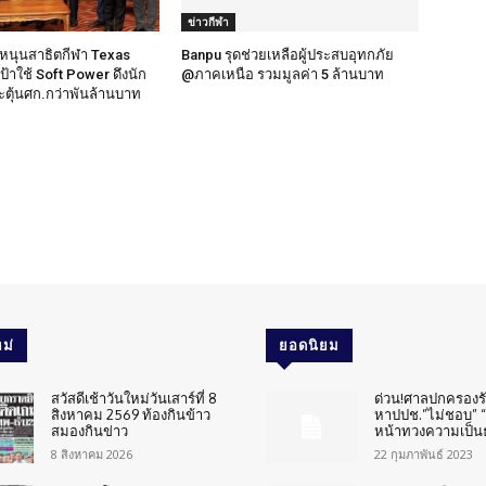
ข่าวกีฬา
วฯหนุนสาธิตกีฬา Texas
Banpu รุดช่วยเหลือผู้ประสบอุทกภัย
เป้าใช้ Soft Power ดึงนัก
@ภาคเหนือ รวมมูลค่า 5 ล้านบาท
ระตุ้นศก.กว่าพันล้านบาท
ม่
ยอดนิยม
สวัสดีเช้าวันใหม่วันเสาร์ที่ 8
ด่วน!ศาลปกครองร
สิงหาคม 2569 ท้องกินข้าว
หาปปช.”ไม่ชอบ” “
สมองกินข่าว
หน้าทวงความเป็น
8 สิงหาคม 2026
22 กุมภาพันธ์ 2023