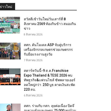
ข่าวใหม่
สวัสดีเช้าวันใหม่วันเสาร์ที่ 8
สิงหาคม 2569 ท้องกินข้าว สมองกิน
ข่าว
8 สิงหาคม 2026
สศก. ดันโมเดล ASP จับคู่บริการ
เครื่องจักรกลเกษตรช่วยเกษตรกร
รับมือแรงงานสูงวัย
7 สิงหาคม 2026
สตาร์ทวันนี้-9 ส.ค.Franchise
Expo Thailand & TESE 2026 พบ
ทัพธุรกิจ&แฟรนไชส์ ซัพพลายเออร์
ลดใหญ่กว่า 250 บูธ คาดเงินสะพัด
220 ลบ.
6 สิงหาคม 2026
สศก. ร่วมกับ กสก. ลุยต่อเนื่อง ปิดจ๊
อบฐานข้อมูลเกษตร 75,000 หมู่บ้าน