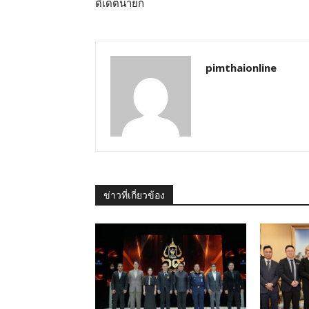
ดิเดตนายก
pimthaionline
ข่าวที่เกี่ยวข้อง