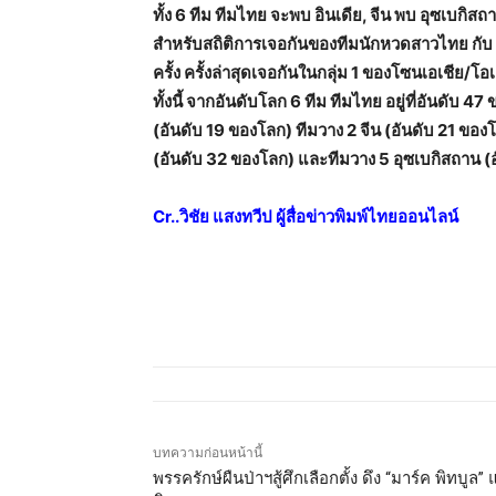
ทั้ง 6 ทีม ทีมไทย จะพบ อินเดีย, จีน พบ อุซเบกิสถา
สำหรับสถิติการเจอกันของทีมนักหวดสาวไทย กับ อิ
ครั้ง ครั้งล่าสุดเจอกันในกลุ่ม 1 ของโซนเอเชีย/โอเชี
ทั้งนี้ จากอันดับโลก 6 ทีม ทีมไทย อยู่ที่อันดับ 4
(อันดับ 19 ของโลก) ทีมวาง 2 จีน (อันดับ 21 ของโ
(อันดับ 32 ของโลก) และทีมวาง 5 อุซเบกิสถาน (
Cr..
วิชัย แสงทวีป ผู้สื่อข่าวพิมพ์ไทยออนไลน์
บทความก่อนหน้านี้
พรรครักษ์ผืนป่าฯสู้ศึกเลือกตั้ง ดึง “มาร์ค พิทบูล”