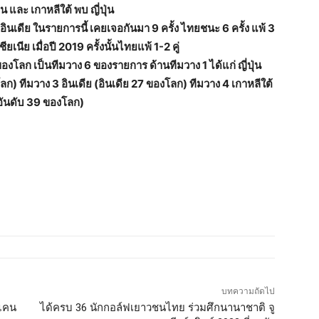
น และ เกาหลีใต้ พบ ญี่ปุ่น
นเดีย ในรายการนี้ เคยเจอกันมา 9 ครั้ง ไทยชนะ 6 ครั้ง แพ้ 3
ยเนีย เมื่อปี 2019 ครั้งนั้นไทยแพ้ 1-2 คู่
7 ของโลก เป็นทีมวาง 6 ของรายการ ด้านทีมวาง 1 ได้แก่ ญี่ปุ่น
ลก) ทีมวาง 3 อินเดีย (อินเดีย 27 ของโลก) ทีมวาง 4 เกาหลีใต้
อันดับ 39 ของโลก)
บทความถัดไป
 แคน
ได้ครบ 36 นักกอล์ฟเยาวชนไทย ร่วมศึกนานาชาติ จู