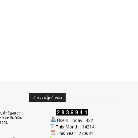
จำนวนผู้เข้าชม
ับคำร้องสรร
ประหยัด”เดิน
Users Today : 432
ธรรม
This Month : 14214
This Year : 270681