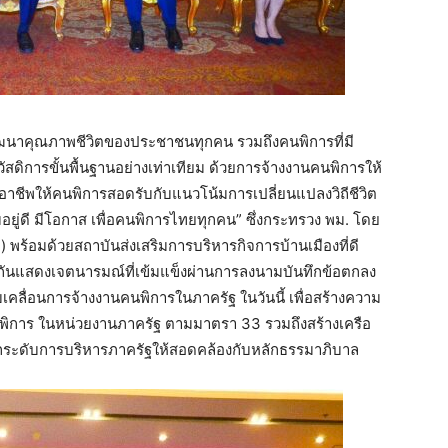
ัฒนาคุณภาพชีวิตของประชาชนทุกคน รวมถึงคนพิการที่มี
สดิการขั้นพื้นฐานอย่างเท่าเทียม ด้วยการจ้างงานคนพิการให้
ชีพให้คนพิการสอดรับกับแนวโน้มการเปลี่ยนแปลงวิถีชีวิต
ู่ดี มีโอกาส เพื่อคนพิการไทยทุกคน” ซึ่งกระทรวง พม. โดย
พร้อมด้วยสถาบันส่งเสริมการบริหารกิจการบ้านเมืองที่ดี
มกันแสดงเจตนารมณ์ที่เข้มแข็งผ่านการลงนามบันทึกข้อตกลง
ื่อนการจ้างงานคนพิการในภาครัฐ ในวันนี้ เพื่อสร้างความ
นพิการ ในหน่วยงานภาครัฐ ตามมาตรา 33 รวมถึงสร้างเครือ
กระดับการบริหารภาครัฐให้สอดคล้องกับหลักธรรมาภิบาล