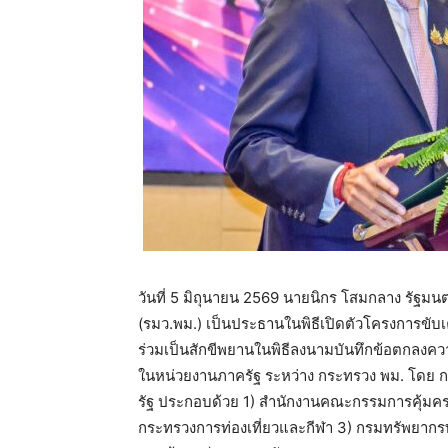
วันที่ 5 มิถุนายน 2569 นายนิกร โสมกลาง รัฐ
(รมว.พม.) เป็นประธานในพิธีเปิดตัวโครงการขั
ร่วมเป็นสักขีพยานในพิธีลงนามบันทึกข้อตกลงค
ในหน่วยงานภาครัฐ ระหว่าง กระทรวง พม. โดย 
รัฐ ประกอบด้วย 1) สำนักงานคณะกรรมการคุ้มครอ
กระทรวงการท่องเที่ยวและกีฬา 3) กรมทรัพยากร