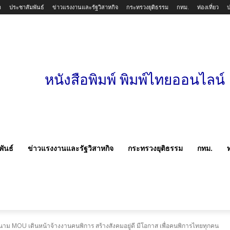
า
ประชาสัมพันธ์
ข่าวแรงงานและรัฐวิสาหกิจ
กระทรวงยุติธรรม
กทม.
ท่องเที่ยว
หนังสือพิมพ์ พิมพ์ไทยออนไลน์
ันธ์
ข่าวแรงงานและรัฐวิสาหกิจ
กระทรวงยุติธรรม
กทม.
ท
งนาม MOU เดินหน้าจ้างงานคนพิการ สร้างสังคมอยู่ดี มีโอกาส เพื่อคนพิการไทยทุกคน