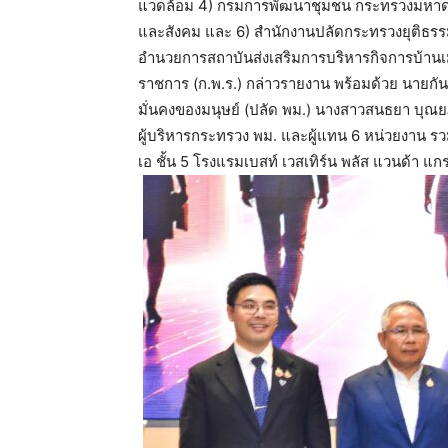
แวดล้อม 4) กรมการพัฒนาชุมชน กระทรวงมหาดไทย
และสังคม และ 6) สำนักงานปลัดกระทรวงยุติธรรม
อำนวยการสถาบันส่งเสริมการบริหารกิจการบ้าน
ราชการ (ก.พ.ร.) กล่าวรายงาน พร้อมด้วย นายก
มั่นคงของมนุษย์ (ปลัด พม.) นางสาวสนธยา บุณ
ผู้บริหารกระทรวง พม. และผู้แทน 6 หน่วยงาน รว
เอ ชั้น 5 โรงแรมเบสท์ เวสเทิร์น พลัส แวนด้า แก