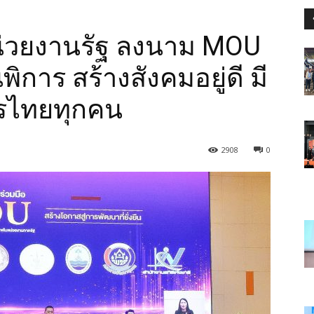
หน่วยงานรัฐ ลงนาม MOU
ิการ สร้างสังคมอยู่ดี มี
ารไทยทุกคน
2908
0