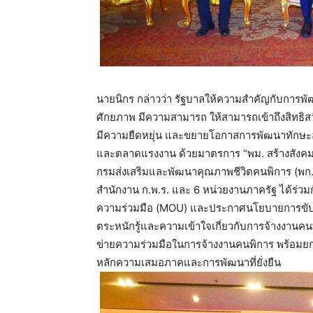
นายนิกร กล่าวว่า รัฐบาลให้ความสำคัญกับการพ
ศักยภาพ มีความสามารถ ให้สามารถเข้าถึงสิทธิสวั
มีความยืดหยุ่น และขยายโอกาสการพัฒนาทักษะอา
และตลาดแรงงาน ด้วยมาตรการ “พม. สร้างสังคมอย
กรมส่งเสริมและพัฒนาคุณภาพชีวิตคนพิการ (พก.) 
สำนักงาน ก.พ.ร. และ 6 หน่วยงานภาครัฐ ได้ร่ว
ความร่วมมือ (MOU) และประกาศนโยบายการขับเคล
ตระหนักรู้และความเข้าใจเกี่ยวกับการจ้างงานค
ข่ายความร่วมมือในการจ้างงานคนพิการ พร้อมย
หลักความเสมอภาคและการพัฒนาที่ยั่งยืน