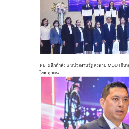
พม. ผนึกกำลัง 6 หน่วยงานรัฐ ลงนาม MOU เดินหน้
ไทยทุกคน