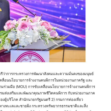
มนตรีว่าการกระทรวงการพัฒนาสังคมและความมั่นคงของมนุษย์
บเคลื่อนนโยบายการจ้างงานคนพิการในหน่วยงานภาครัฐ และ
วามร่วมมือ (MOU) การขับเคลื่อนนโยบายการจ้างงานคนพิการ
กรมส่งเสริมและพัฒนาคุณภาพชีวิตคนพิการ กับหน่วยงานภาค
งผู้บริโภค สำนักนายกรัฐมนตรี 2) กรมการท่องเที่ยว
ทางทะเลและชายฝั่ง กระทรวงทรัพยากรธรรมชาติและสิ่ง