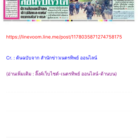
https://linevoom.line.me/post/1178035871274758175
Cr. : ต้นฉบับจาก สำนักข่าวเนตรทิพย์ ออนไลน์
(อ่านเพิ่มเติม : ลิ๊งค์เว็บไซต์-เนตรทิพย์ ออนไลน์-ด้านบน)