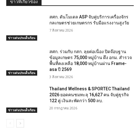
ข่าวที่เกี่ยวข้อง
สศก. ดันโมเดล ASP จับคู่บริการเครื่องจักร
กลเกษตรช่วยเกษตรกร รับมือแรงงานสูงวัย
7 สิงหาคม 2026
ข่าวเด่นประเด็นร้อน
สศก. ร่วมกับ กสก. ลุยต่อเนื่อง ปิดจ๊อบฐาน
ข้อมูลเกษตร 75,000 หมู่บ้าน ดึง อกม. สำรวจ
พื้นที่คงเหลือ 18,000 หมู่บ้านผ่าน Frame-
asa ปี 2569
ข่าวเด่นประเด็นร้อน
3 สิงหาคม 2026
Thailand Wellness & SPORTEC Thailand
2026 ยอดคนชมทะลุ 16,627 คน จับคู่ธุรกิจ
122 คู่ เงินสะพัดกว่า 500 ลบ.
20 กรกฎาคม 2026
ข่าวเด่นประเด็นร้อน