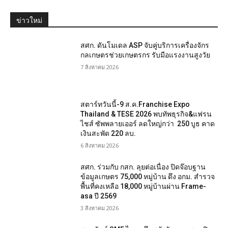
ข่าวใหม่
สศก. ดันโมเดล ASP จับคู่บริการเครื่องจักร
กลเกษตรช่วยเกษตรกร รับมือแรงงานสูงวัย
7 สิงหาคม 2026
สตาร์ทวันนี้-9 ส.ค.Franchise Expo
Thailand & TESE 2026 พบทัพธุรกิจ&แฟรน
ไชส์ ซัพพลายเออร์ ลดใหญ่กว่า 250 บูธ คาด
เงินสะพัด 220 ลบ.
6 สิงหาคม 2026
สศก. ร่วมกับ กสก. ลุยต่อเนื่อง ปิดจ๊อบฐาน
ข้อมูลเกษตร 75,000 หมู่บ้าน ดึง อกม. สำรวจ
พื้นที่คงเหลือ 18,000 หมู่บ้านผ่าน Frame-
asa ปี 2569
3 สิงหาคม 2026