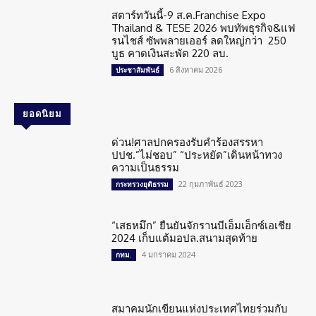
สตาร์ทวันนี้-9 ส.ค.Franchise Expo
Thailand & TESE 2026 พบทัพธุรกิจ&แฟ
รนไชส์ ซัพพลายเออร์ ลดใหญ่กว่า 250
บูธ คาดเงินสะพัด 220 ลบ.
6 สิงหาคม 2026
ประชาสัมพันธ์
ยอดนิยม
ด่วน!ศาลปกครองรับคำร้องสรรหา
ปปช.”ไม่ชอบ” “ประหยัด”เดินหน้าทวง
ความเป็นธรรม
22 กุมภาพันธ์ 2023
กระทรวงยุติธรรม
“เสธหมึก” ยืนยันจักรานบีเอ็มเอ็กซ์เอเชีย
2024 เก็บแต้มอปล.สนามสุดท้าย
4 มกราคม 2024
กทม.
สมาคมนักเขียนแห่งประเทศไทยร่วมกับ