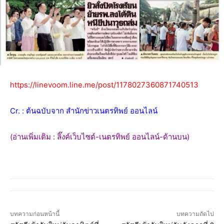
https://linevoom.line.me/post/1178027360871740513
Cr. : ต้นฉบับจาก สำนักข่าวเนตรทิพย์ ออนไลน์
(อ่านเพิ่มเติม : ลิ๊งค์เว็บไซต์-เนตรทิพย์ ออนไลน์-ด้านบน)
บทความก่อนหน้านี้
บทความถัดไป