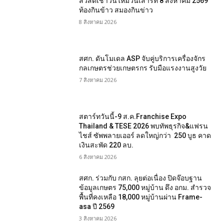
สวัสดีเช้าวันใหม่วันเสาร์ที่ 8 สิงหาคม 2569
ท้องกินข้าว สมองกินข่าว
8 สิงหาคม 2026
สศก. ดันโมเดล ASP จับคู่บริการเครื่องจักร
กลเกษตรช่วยเกษตรกร รับมือแรงงานสูงวัย
7 สิงหาคม 2026
สตาร์ทวันนี้-9 ส.ค.Franchise Expo
Thailand & TESE 2026 พบทัพธุรกิจ&แฟรน
ไชส์ ซัพพลายเออร์ ลดใหญ่กว่า 250 บูธ คาด
เงินสะพัด 220 ลบ.
6 สิงหาคม 2026
สศก. ร่วมกับ กสก. ลุยต่อเนื่อง ปิดจ๊อบฐาน
ข้อมูลเกษตร 75,000 หมู่บ้าน ดึง อกม. สำรวจ
พื้นที่คงเหลือ 18,000 หมู่บ้านผ่าน Frame-
asa ปี 2569
3 สิงหาคม 2026