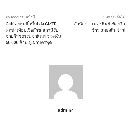
บทความก่อนหน้านี้
บทความถัดไป
Gulf ลงทุนบิ๊กบึ้ม! ส่ง GMTP
สำนักข่าวเนตรทิพย์-ท้องกิน
ผุดท่าเทียบเรือก๊าช-สถานีรับ-
ข้าว สมองกินข่าว!
จ่ายก๊าซธรรมชาติเหลว วงเงิน
60,000 ล้าน @มาบตาพุด
admin4