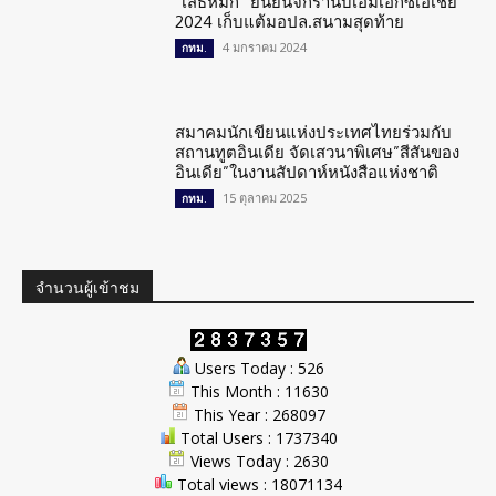
“เสธหมึก” ยืนยันจักรานบีเอ็มเอ็กซ์เอเชีย
2024 เก็บแต้มอปล.สนามสุดท้าย
4 มกราคม 2024
กทม.
สมาคมนักเขียนแห่งประเทศไทยร่วมกับ
สถานทูตอินเดีย จัดเสวนาพิเศษ”สีสันของ
อินเดีย”ในงานสัปดาห์หนังสือแห่งชาติ
15 ตุลาคม 2025
กทม.
จำนวนผู้เข้าชม
Users Today : 526
This Month : 11630
This Year : 268097
Total Users : 1737340
Views Today : 2630
Total views : 18071134