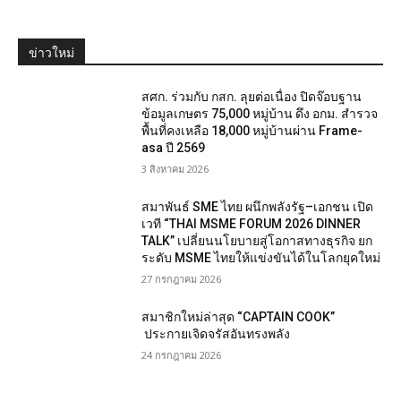
ข่าวใหม่
สศก. ร่วมกับ กสก. ลุยต่อเนื่อง ปิดจ๊อบฐาน
ข้อมูลเกษตร 75,000 หมู่บ้าน ดึง อกม. สำรวจ
พื้นที่คงเหลือ 18,000 หมู่บ้านผ่าน Frame-
asa ปี 2569
3 สิงหาคม 2026
สมาพันธ์ SME ไทย ผนึกพลังรัฐ–เอกชน เปิด
เวที “THAI MSME FORUM 2026 DINNER
TALK” เปลี่ยนนโยบายสู่โอกาสทางธุรกิจ ยก
ระดับ MSME ไทยให้แข่งขันได้ในโลกยุคใหม่
27 กรกฎาคม 2026
สมาชิกใหม่ล่าสุด “CAPTAIN COOK”
ประกายเจิดจรัสอันทรงพลัง
24 กรกฎาคม 2026