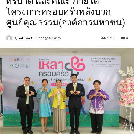
ทรีปาตี และคณะ ภายใต้
โครงการครอบครัวพลังบวก
ศูนย์คุณธรรม(องค์การมหาชน)
By
admin4
4 กรกฎาคม 2025
1756
0