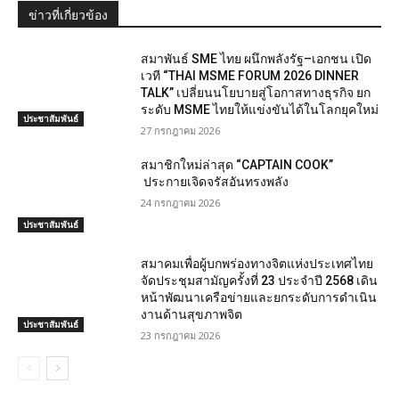
ข่าวที่เกี่ยวข้อง
สมาพันธ์ SME ไทย ผนึกพลังรัฐ–เอกชน เปิด
เวที “THAI MSME FORUM 2026 DINNER
TALK” เปลี่ยนนโยบายสู่โอกาสทางธุรกิจ ยก
ระดับ MSME ไทยให้แข่งขันได้ในโลกยุคใหม่
ประชาสัมพันธ์
27 กรกฎาคม 2026
สมาชิกใหม่ล่าสุด “CAPTAIN COOK”
ประกายเจิดจรัสอันทรงพลัง
24 กรกฎาคม 2026
ประชาสัมพันธ์
สมาคมเพื่อผู้บกพร่องทางจิตแห่งประเทศไทย
จัดประชุมสามัญครั้งที่ 23 ประจำปี 2568 เดิน
หน้าพัฒนาเครือข่ายและยกระดับการดำเนิน
งานด้านสุขภาพจิต
ประชาสัมพันธ์
23 กรกฎาคม 2026