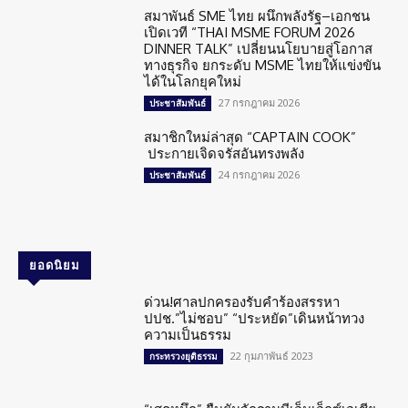
สมาพันธ์ SME ไทย ผนึกพลังรัฐ–เอกชน
เปิดเวที “THAI MSME FORUM 2026
DINNER TALK” เปลี่ยนนโยบายสู่โอกาส
ทางธุรกิจ ยกระดับ MSME ไทยให้แข่งขัน
ได้ในโลกยุคใหม่
27 กรกฎาคม 2026
ประชาสัมพันธ์
สมาชิกใหม่ล่าสุด “CAPTAIN COOK”
ประกายเจิดจรัสอันทรงพลัง
24 กรกฎาคม 2026
ประชาสัมพันธ์
ยอดนิยม
ด่วน!ศาลปกครองรับคำร้องสรรหา
ปปช.”ไม่ชอบ” “ประหยัด”เดินหน้าทวง
ความเป็นธรรม
22 กุมภาพันธ์ 2023
กระทรวงยุติธรรม