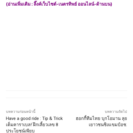
(อ่านเพิ่มเติม : ลิ๊งค์เว็บไซต์-เนตรทิพย์ ออนไลน์-ด้านบน)
บทความก่อนหน้านี้
บทความถัดไป
Have a good ride : Tip & Trick
ฮอกกี้ทีมไทย บุกโอมาน ลุย
เต็มคาราเบล! ฝึกเลี้ยวเลข 8
เยาวชนชิงแขมป์อช.
ประโยชน์เพียบ