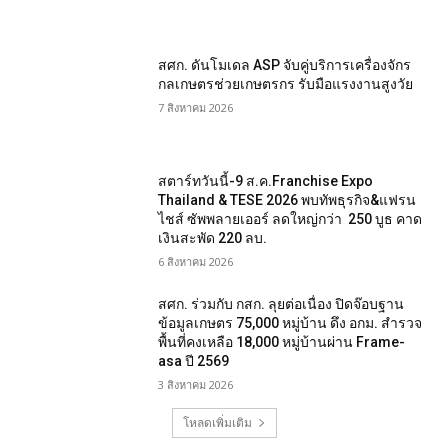
สศก. ดันโมเดล ASP จับคู่บริการเครื่องจักร
กลเกษตรช่วยเกษตรกร รับมือแรงงานสูงวัย
7 สิงหาคม 2026
สตาร์ทวันนี้-9 ส.ค.Franchise Expo
Thailand & TESE 2026 พบทัพธุรกิจ&แฟรน
ไชส์ ซัพพลายเออร์ ลดใหญ่กว่า 250 บูธ คาด
เงินสะพัด 220 ลบ.
6 สิงหาคม 2026
สศก. ร่วมกับ กสก. ลุยต่อเนื่อง ปิดจ๊อบฐาน
ข้อมูลเกษตร 75,000 หมู่บ้าน ดึง อกม. สำรวจ
พื้นที่คงเหลือ 18,000 หมู่บ้านผ่าน Frame-
asa ปี 2569
3 สิงหาคม 2026
โหลดเพิ่มเติม