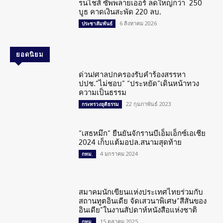
รนไชส์ ซัพพลายเออร์ ลดใหญ่กว่า 250
บูธ คาดเงินสะพัด 220 ลบ.
6 สิงหาคม 2026
ประชาสัมพันธ์
ยอดนิยม
ด่วน!ศาลปกครองรับคำร้องสรรหา
ปปช.”ไม่ชอบ” “ประหยัด”เดินหน้าทวง
ความเป็นธรรม
22 กุมภาพันธ์ 2023
กระทรวงยุติธรรม
“เสธหมึก” ยืนยันจักรานบีเอ็มเอ็กซ์เอเชีย
2024 เก็บแต้มอปล.สนามสุดท้าย
4 มกราคม 2024
กทม.
สมาคมนักเขียนแห่งประเทศไทยร่วมกับ
สถานทูตอินเดีย จัดเสวนาพิเศษ”สีสันของ
อินเดีย”ในงานสัปดาห์หนังสือแห่งชาติ
15 ตุลาคม 2025
กทม.