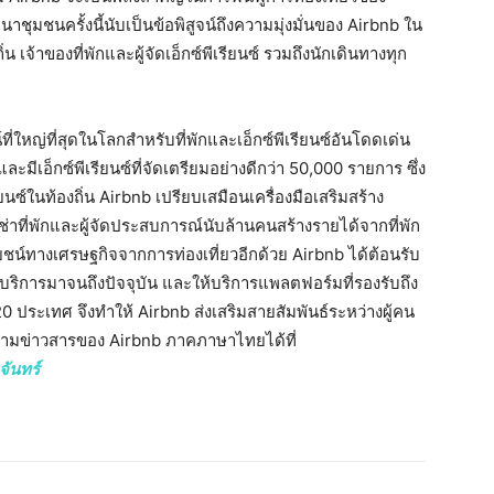
มชนครั้งนี้นับเป็นข้อพิสูจน์ถึงความมุ่งมั่นของ Airbnb ใน
เจ้าของที่พักและผู้จัดเอ็กซ์พีเรียนซ์ รวมถึงนักเดินทางทุก
่ใหญ่ที่สุดในโลกสำหรับที่พักและเอ็กซ์พีเรียนซ์อันโดดเด่น
ละมีเอ็กซ์พีเรียนซ์ที่จัดเตรียมอย่างดีกว่า 50,000 รายการ ซึ่ง
รียนซ์ในท้องถิ่น Airbnb เปรียบเสมือนเครื่องมือเสริมสร้าง
ช่าที่พักและผู้จัดประสบการณ์นับล้านคนสร้างรายได้จากที่พัก
์ทางเศรษฐกิจจากการท่องเที่ยวอีกด้วย Airbnb ได้ต้อนรับ
ห้บริการมาจนถึงปัจจุบัน และให้บริการแพลตฟอร์มที่รองรับถึง
ประเทศ จึงทำให้ Airbnb ส่งเสริมสายสัมพันธ์ระหว่างผู้คน
ามข่าวสารของ Airbnb ภาคภาษาไทยได้ที่
จันทร์