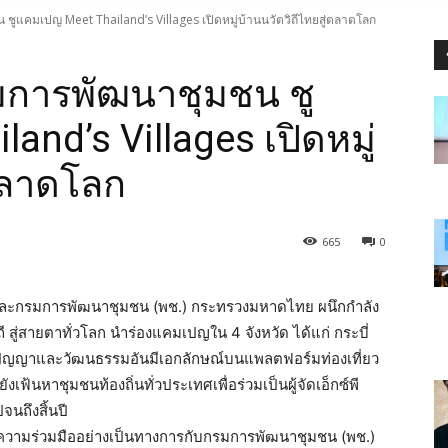
แคมเปญ Meet Thailand’s Villages เปิดหมู่บ้านนวัตวิถีไทยสู่ตลาดโลก
การพัฒนาชุมชน ชู
nd’s Villages เปิดหมู่
่ตลาดโลก
665
0
nb และกรมการพัฒนาชุมชน (พช.) กระทรวงมหาดไทย ผนึกกำลัง
ถี สู่สายตาทั่วโลก นำร่องแคมเปญใน 4 จังหวัด ได้แก่ กระบี่
ิปัญญาและวัฒนธรรมอันมีเอกลักษณ์บนแพลตฟอร์มท่องเที่ยว
นหาชุมชนท้องถิ่นทั่วประเทศเพื่อร่วมเป็นผู้จัดเอ็กซ์พี
จนถึงสิ้นปี
ความร่วมมืออย่างเป็นทางการกับกรมการพัฒนาชุมชน (พช.)