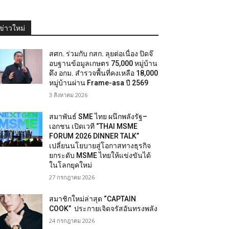
ข่าวใหม่
สศก. ร่วมกับ กสก. ลุยต่อเนื่อง ปิดจ๊
อบฐานข้อมูลเกษตร 75,000 หมู่บ้าน
ดึง อกม. สำรวจพื้นที่คงเหลือ 18,000
หมู่บ้านผ่าน Frame-asa ปี 2569
3 สิงหาคม 2026
สมาพันธ์ SME ไทย ผนึกพลังรัฐ–
เอกชน เปิดเวที “THAI MSME
FORUM 2026 DINNER TALK”
เปลี่ยนนโยบายสู่โอกาสทางธุรกิจ
ยกระดับ MSME ไทยให้แข่งขันได้
ในโลกยุคใหม่
27 กรกฎาคม 2026
สมาชิกใหม่ล่าสุด “CAPTAIN
COOK” ประกายเจิดจรัสอันทรงพลัง
24 กรกฎาคม 2026