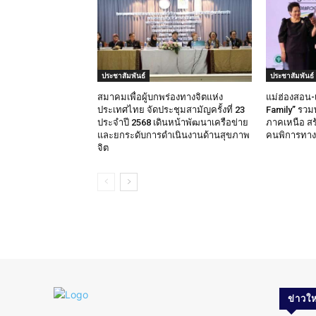
ประชาสัมพันธ์
ประชาสัมพันธ์
สมาคมเพื่อผู้บกพร่องทางจิตแห่ง
แม่ฮ่องสอน-
ประเทศไทย จัดประชุมสามัญครั้งที่ 23
Family” รวมพ
ประจำปี 2568 เดินหน้าพัฒนาเครือข่าย
ภาคเหนือ ส
และยกระดับการดำเนินงานด้านสุขภาพ
คนพิการทางจิ
จิต
ข่าวให