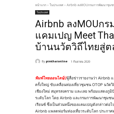
หน้าแรก
ในประเทศ
Airbnb ลงMOUกรมการพัฒนาชุมชน ชู
ในประเทศ
Airbnb ลงMOUกรม
แคมเปญ Meet Thaila
บ้านนวัตวิถีไทยสู
By
pimthaionline
1 กันยายน 2020
พิมพ์ไทยออนไลน์//
ผู้สื่อข่าวรายงานว่า Airb
ครั้งใหญ่ ขับเคลื่อนท่องเที่ยวชุมชน OTOP นวัตวิ
เชียงใหม่ สมุทรสงคราม และเลย พร้อมแสดงภูม
ระดับโลก โดย Airbnb และกรมการพัฒนาชุมชนยังเฟ้
เรียนซ์ ซึ่งเป็นส่วนหนึ่งของแคมเปญดังกล่าวต่อไป
Airbnb แพลตฟอร์มท่องเที่ยวระดับโลก ประกาศ