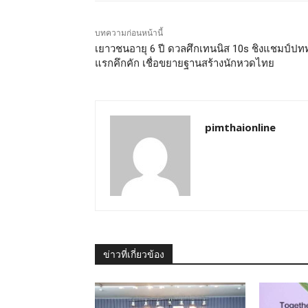
บทความก่อนหน้านี้
เยาวชนอายุ 6 ปี ดวลศึกเทนนิส 10s ชิงแชมป์ปทท
แรกคึกคัก เชื่อขยายฐานสร้างนักหวดไทย
pimthaionline
ข่าวที่เกี่ยวข้อง