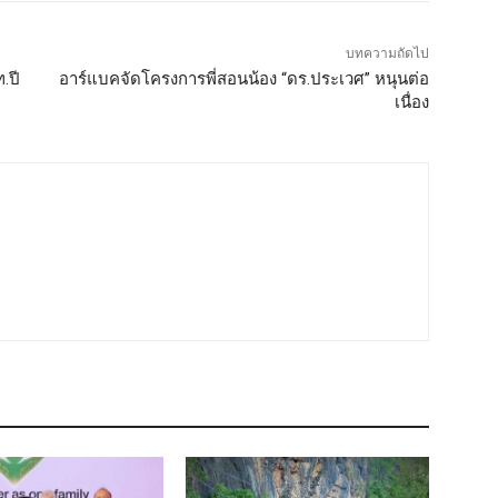
บทความถัดไป
.ปี
อาร์แบคจัดโครงการพี่สอนน้อง “ดร.ประเวศ” หนุนต่อ
เนื่อง