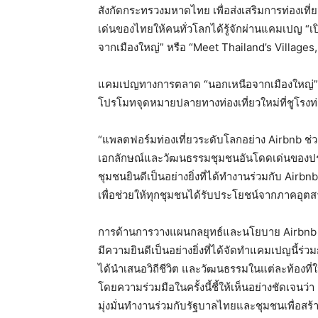
สังกัดกระทรวงมหาดไทย เพื่อส่งเสริมการท่องเที
เด่นของไทยให้คนทั่วโลกได้รู้จักผ่านแคมเปญ “
จากเมืองใหญ่” หรือ “Meet Thailand’s Villages,
แคมเปญทางการตลาด “นอกเหนือจากเมืองใหญ่” ที่
โปรโมทจุดหมายปลายทางท่องเที่ยวใหม่ที่ชูโรงท่อง
“แพลตฟอร์มท่องเที่ยวระดับโลกอย่าง Airbnb ช่ว
เอกลักษณ์และวัฒนธรรมชุมชนอันโดดเด่นของป
ชุมชนยินดีเป็นอย่างยิ่งที่ได้ทำงานร่วมกับ Airbn
เพื่อช่วยให้ทุกชุมชนได้รับประโยชน์จากภาคอุตสา
การด้านการวางแผนกลยุทธ์และนโยบาย Airbnb ก
มีความยินดีเป็นอย่างยิ่งที่ได้จัดทำแคมเปญนี้ร
ได้นำเสนอวิถีชีวิต และวัฒนธรรมในแต่ละท้องที่ใ
โดยความร่วมมือในครั้งนี้ชี้ให้เห็นอย่างชัดเจนว่า
มุ่งมั่นทำงานร่วมกับรัฐบาลไทยและชุมชนเพื่อสร้