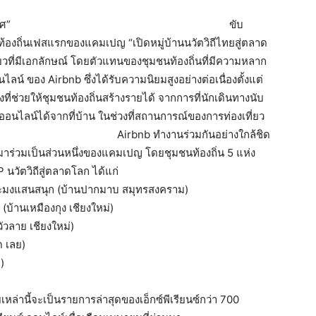
ทศ”
ขับ
้องถิ่นเฟสแรกของแคมเปญ “เปิดหมู่บ้านนวัตวิถีไทยสู่ตลาด
ที่มีเอกลักษณ์ โดยตัวแทนของชุมชนท้องถิ่นที่มีความหลาก
น์ ของ Airbnb ซึ่งได้รับความนิยมสูงอย่างต่อเนื่องตั้งแต่
งที่ช่วยให้ชุมชนท้องถิ่นสร้างรายได้ จากการที่นักเดินทางนับ
อนไลน์ได้จากที่บ้าน ในช่วงที่สถานการณ์ของการท่องเที่ยว
Airbnb ทำงานร่วมกันอย่างใกล้ชิด
าร่วมเป็นส่วนหนึ่งของแคมเปญ โดยชุมชนท้องถิ่น 5 แห่ง
นวัตวิถีสู่ตลาดโลก ได้แก่
ระมงแสนสนุก (บ้านปากมาบ สมุทรสงคราม)
 (บ้านเหมืองกุง เชียงใหม่)
ัวลาย เชียงใหม่)
 เลย)
)
ยเหล่านี้จะเป็นรายการล่าสุดของเอ็กซ์พีเรียนซ์กว่า 700