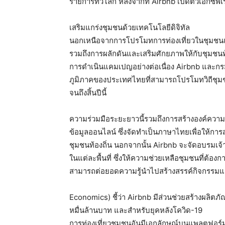
รายการทั่วโลก หลังจากที่ Airbnb เปิดตัวเอ็กซ์พี
เสริมแกร่งชุมชนด้วยเทคโนโลยีดิจิทัล
นอกเหนือจากการโปรโมทการท่องเที่ยวในชุมชนแ
รวมถึงการผลักดันและเสริมศักยภาพให้กับชุมชนท้
การดำเนินแคมเปญอย่างต่อเนื่อง Airbnb และก
ภูมิภาคของประเทศไทยที่สามารถโปรโมทวิถีชุม
จนถึงสิ้นปีนี้
ความร่วมมือระยะยาวนี้รวมถึงการสร้างองค์ความ
ข้อมูลออนไลน์ ซึ่งจัดทำเป็นภาษาไทยเพื่อให้การส
ชุมชนท้องถิ่น นอกจากนั้น Airbnb จะจัดอบรม
ในแต่ละพื้นที่ ซึ่งให้ความช่วยเหลือชุมชนที่
สามารถต่อยอดความรู้นำไปสร้างสรรค์กิจกรรมและ
Economics) ชี้ว่า Airbnb มีส่วนช่วยสร้างผลิ
หมื่นล้านบาท และสำหรับยุคหลังโควิด-19
การท่องเที่ยวชุมชนอันมีเอกลักษณ์บนแพลตฟอร์ม