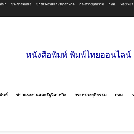
วกีฬา
ประชาสัมพันธ์
ข่าวแรงงานและรัฐวิสาหกิจ
กระทรวงยุติธรรม
กทม.
ท่องเที่ยว
หนังสือพิมพ์ พิมพ์ไทยออนไลน์
ันธ์
ข่าวแรงงานและรัฐวิสาหกิจ
กระทรวงยุติธรรม
กทม.
ท