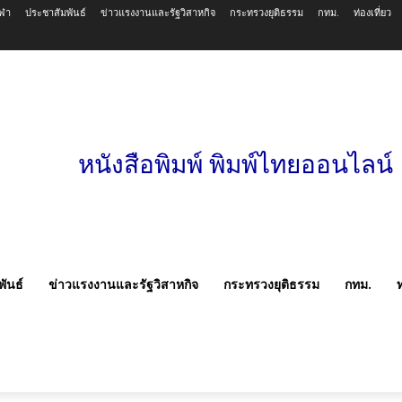
ีฬา
ประชาสัมพันธ์
ข่าวแรงงานและรัฐวิสาหกิจ
กระทรวงยุติธรรม
กทม.
ท่องเที่ยว
หนังสือพิมพ์ พิมพ์ไทยออนไลน์
ันธ์
ข่าวแรงงานและรัฐวิสาหกิจ
กระทรวงยุติธรรม
กทม.
ท