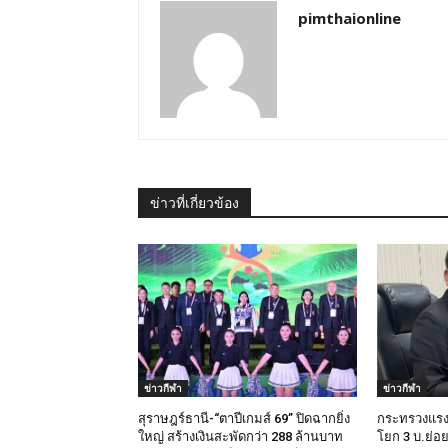
pimthaionline
ข่าวที่เกี่ยวข้อง
ข่าวกีฬา
ข่าวกีฬา
สุราษฎร์ธานี-“ตาปีเกมส์ 69” ปิดฉากยิ่ง
กระทรวงแรง
ใหญ่ สร้างเงินสะพัดกว่า 288 ล้านบาท
โยก 3 บ.ย่อย 