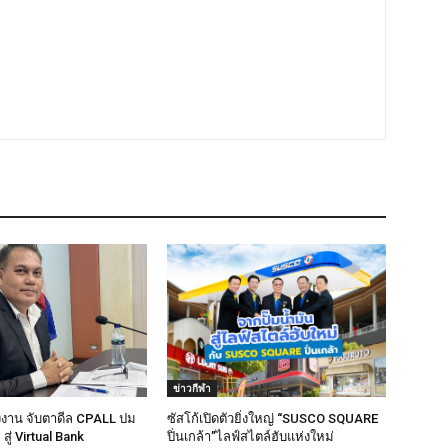
ข่าวกีฬา
งาน จับตาดีล CPALL ปม
ซัสโก้เปิดตัวยิ่งใหญ่ “SUSCO SQUARE
สู่ Virtual Bank
ปิ่นเกล้า”ไลฟ์สไตล์ฮับแห่งใหม่