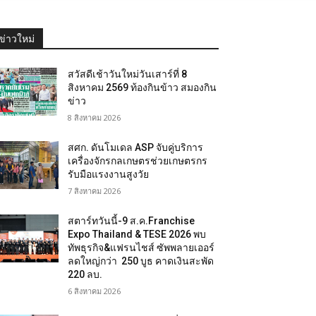
ข่าวใหม่
สวัสดีเช้าวันใหม่วันเสาร์ที่ 8
สิงหาคม 2569 ท้องกินข้าว สมองกิน
ข่าว
8 สิงหาคม 2026
สศก. ดันโมเดล ASP จับคู่บริการ
เครื่องจักรกลเกษตรช่วยเกษตรกร
รับมือแรงงานสูงวัย
7 สิงหาคม 2026
สตาร์ทวันนี้-9 ส.ค.Franchise
Expo Thailand & TESE 2026 พบ
ทัพธุรกิจ&แฟรนไชส์ ซัพพลายเออร์
ลดใหญ่กว่า 250 บูธ คาดเงินสะพัด
220 ลบ.
6 สิงหาคม 2026