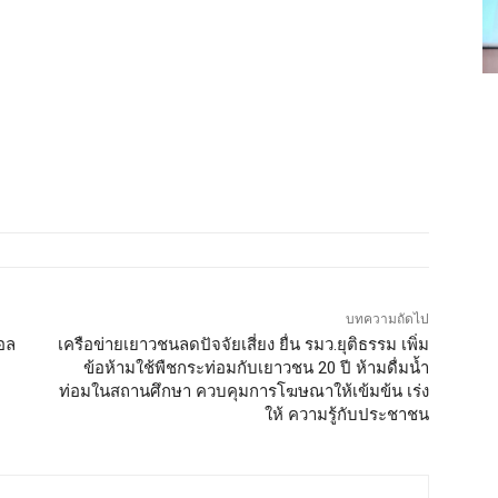
บทความถัดไป
ออล
เครือข่ายเยาวชนลดปัจจัยเสี่ยง ยื่น รมว.ยุติธรรม เพิ่ม
ข้อห้ามใช้พืชกระท่อมกับเยาวชน 20 ปี ห้ามดื่มน้ำ
ท่อมในสถานศึกษา ควบคุมการโฆษณาให้เข้มข้น เร่ง
ให้ ความรู้กับประชาชน