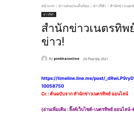
หน้าแรก
ข่าวเด่นประเด็นร้อน
ข่าวกีฬา
สำนักข่าวเนตรท
ข่าวกีฬา
สำนักข่าวเนตรทิพย
ข่าว!
By
pimthaionline
24 กันยายน 2021
https://timeline.line.me/post/_dRwLP
10058750
Cr. : ต้นฉบับจาก สำนักข่าวเนตรทิพย์ ออนไลน์
(อ่านเพิ่มเติม : ลิ๊งค์เว็บไซต์-เนตรทิพย์ ออนไลน์