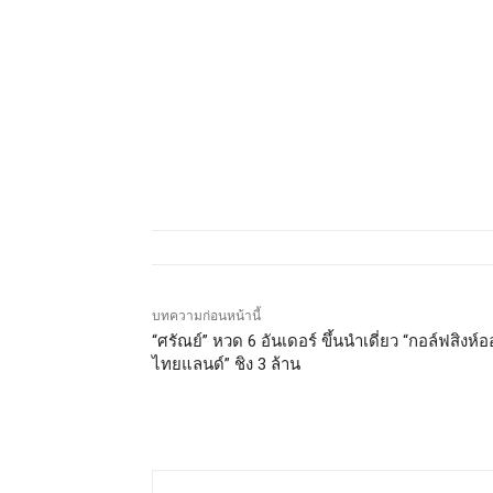
บทความก่อนหน้านี้
“ศรัณย์” หวด 6 อันเดอร์ ขึ้นนำเดี่ยว “กอล์ฟสิงห์
ไทยแลนด์” ชิง 3 ล้าน