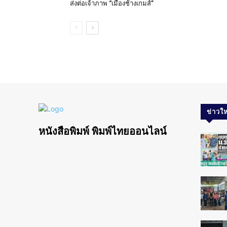
ส่งต่อเจ้าภาพ “เมืองช้างเกมส์”
ข่าวให
หนังสือพิมพ์ พิมพ์ไทยออนไลน์