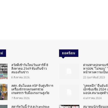
ม่
ยอดนิยม
สวัสดีเช้าวันใหม่วันเสาร์ที่ 8
ด่วน!ศาลปกครองร
สิงหาคม 2569 ท้องกินข้าว
หาปปช.”ไม่ชอบ” “
สมองกินข่าว
หน้าทวงความเป็น
8 สิงหาคม 2026
22 กุมภาพันธ์ 2023
สศก. ดันโมเดล ASP จับคู่บริการ
“เสธหมึก” ยืนยันจ
เครื่องจักรกลเกษตรช่วย
เอ็กซ์เอเชีย 2024 เ
เกษตรกร รับมือแรงงานสูงวัย
มอปล.สนามสุดท้า
7 สิงหาคม 2026
4 มกราคม 2024
สตาร์ทวันนี้-9 ส.ค.Franchise
สมาคมนักเขียนแห