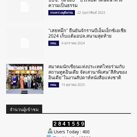
ความเป็นธรรม
22 กุมภาพันธ์ 2023
กระทรวงยุติธรรม
“เสธหมึก” ยืนยันจักรานบีเอ็มเอ็กซ์เอเชีย
2024 เก็บแต้มอปล.สนามสุดท้าย
4 มกราคม 2024
กทม.
สมาคมนักเขียนแห่งประเทศไทยร่วมกับ
สถานทูตอินเดีย จัดเสวนาพิเศษ”สีสันของ
อินเดีย”ในงานสัปดาห์หนังสือแห่งชาติ
15 ตุลาคม 2025
กทม.
จำนวนผู้เข้าชม
Users Today : 400