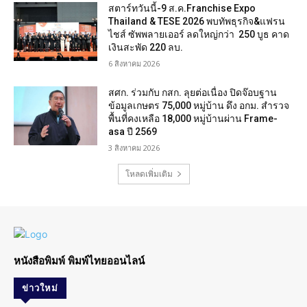
สตาร์ทวันนี้-9 ส.ค.Franchise Expo
Thailand & TESE 2026 พบทัพธุรกิจ&แฟรน
ไชส์ ซัพพลายเออร์ ลดใหญ่กว่า 250 บูธ คาด
เงินสะพัด 220 ลบ.
6 สิงหาคม 2026
สศก. ร่วมกับ กสก. ลุยต่อเนื่อง ปิดจ๊อบฐาน
ข้อมูลเกษตร 75,000 หมู่บ้าน ดึง อกม. สำรวจ
พื้นที่คงเหลือ 18,000 หมู่บ้านผ่าน Frame-
asa ปี 2569
3 สิงหาคม 2026
โหลดเพิ่มเติม
หนังสือพิมพ์ พิมพ์ไทยออนไลน์
ข่าวใหม่