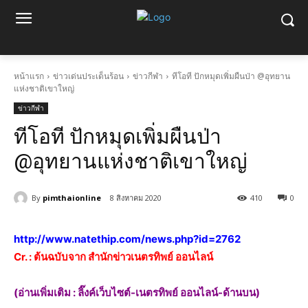
หน้าแรก
ข่าวเด่นประเด็นร้อน
ข่าวกีฬา
ทีโอที ปักหมุดเพิ่มผืนป่า @อุทยาน
แห่งชาติเขาใหญ่
ข่าวกีฬา
ทีโอที ปักหมุดเพิ่มผืนป่า
@อุทยานแห่งชาติเขาใหญ่
By
pimthaionline
8 สิงหาคม 2020
410
0
http://www.natethip.com/news.php?id=2762
Cr. : ต้นฉบับจาก สำนักข่าวเนตรทิพย์ ออนไลน์
(อ่านเพิ่มเติม : ลิ๊งค์เว็บไซต์-เนตรทิพย์ ออนไลน์-ด้านบน)