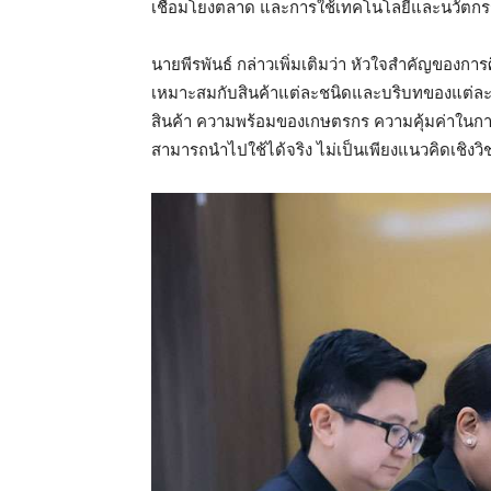
เชื่อมโยงตลาด และการใช้เทคโนโลยีและนวัตกร
นายพีรพันธ์ กล่าวเพิ่มเติมว่า หัวใจสำคัญของกา
เหมาะสมกับสินค้าแต่ละชนิดและบริบทของแต่ละพ
สินค้า ความพร้อมของเกษตรกร ความคุ้มค่าในก
สามารถนำไปใช้ได้จริง ไม่เป็นเพียงแนวคิดเชิงว