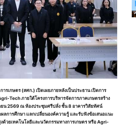
จการเกษตร (สศก.) เปิดเผยภายหลังเป็นประธาน เปิดการ
ย Agri-Tech ภายใต้โครงการบริหารจัดการภาคเกษตรสร้าง
ยน 2569 ณ ห้องประชุมศรีปลั่ง ชั้น 8 อาคารวิสัยทัศน์
อผลการศึกษา แลกเปลี่ยนองค์ความรู้ และรับฟังข้อเสนอแนะ
สูงด้วยเทคโนโลยีและนวัตกรรมทางการเกษตร หรือ Agri-