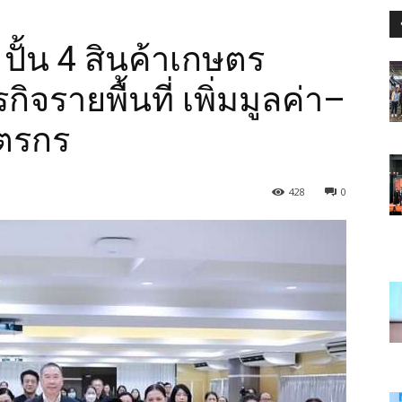
 ปั้น 4 สินค้าเกษตร
กิจรายพื้นที่ เพิ่มมูลค่า–
ษตรกร
428
0