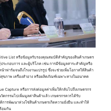
tive List หรือข้อมูลรับรองคุณสมบัติสำคัญของสินค้าเกษตร
 ผู้ประกอบการ และผู้บริโภค เช่น การมีข้อมูลสาระสำคัญหรือ
น้าฟาร์มจนถึงโรงงานแปรรูป ซึ่งจะช่วยเพิ่มโอกาสให้สินค้า
ฑ์สุขภาพ เครื่องสำอาง หรือผลิตภัณฑ์เฉพาะทางในอนาคต
lue Capture หรือการส่งต่อมูลค่าเพิ่มให้กลับไปถึงเกษตรกร
นวัตกรรมไปเพิ่มมูลค่าสินค้าแล้ว เกษตรกรควรได้รับ
อให้การพัฒนาห่วงโซ่สินค้าเกษตรเกิดความยั่งยืน และทำให้
ร้อมกัน