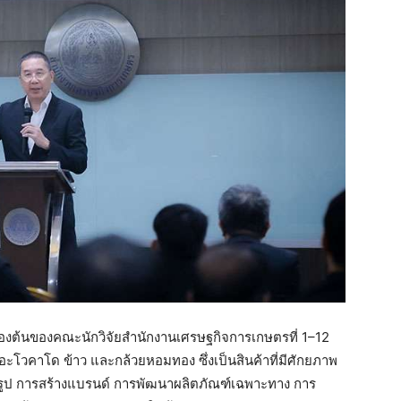
ื้องต้นของคณะนักวิจัยสำนักงานเศรษฐกิจการเกษตรที่ 1–12
อะโวคาโด ข้าว และกล้วยหอมทอง ซึ่งเป็นสินค้าที่มีศักยภาพ
รรูป การสร้างแบรนด์ การพัฒนาผลิตภัณฑ์เฉพาะทาง การ