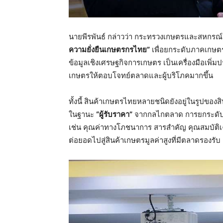
นายพีรพันธ์ กล่าวว่า กระทรวงเกษตรและสหกรณ
ความยั่งยืนเกษตรกรไทย”
เพื่อยกระดับภาคเกษตร
ข้อมูลเชิงเศรษฐกิจการเกษตร เป็นเครื่องมือเพิ่มป
เกษตรให้ตอบโจทย์ตลาดและผู้บริโภคมากขึ้น
ทั้งนี้ สินค้าเกษตรไทยหลายชนิดยังอยู่ในรูปขอ
ในฐานะ
“ผู้รับราคา”
จากกลไกตลาด การยกระดับสินค
เช่น คุณค่าทางโภชนาการ สารสำคัญ คุณสมบัติเฉ
ต่อยอดไปสู่สินค้าเกษตรมูลค่าสูงที่มีตลาดรองรับ