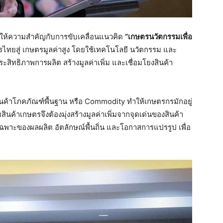
์ให้ความสำคัญกับการขับเคลื่อนแนวคิด
“เกษตรนวัตกรรมเพื่อ
ไทยสู่ เกษตรมูลค่าสูง โดยใช้เทคโนโลยี นวัตกรรม และ
ระสิทธิภาพการผลิต สร้างมูลค่าเพิ่ม และเชื่อมโยงสินค้า
งสินค้าโภคภัณฑ์พื้นฐาน หรือ Commodity ทำให้เกษตรกรมักอยู่
้าเกษตรจึงต้องมุ่งสร้างมูลค่าเพิ่มจากจุดเด่นของสินค้า
พาะของผลผลิต อัตลักษณ์พื้นถิ่น และโอกาสการแปรรูป เพื่อ