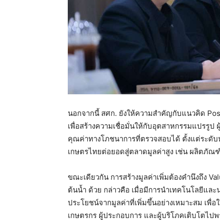
นอกจากนี้ สศก. ยังให้ความสำคัญกับแนวคิด Posi
เพื่อสร้างความเชื่อมั่นให้กับอุตสาหกรรมแปรรูป
คุณค่าทางโภชนาการที่ตรวจสอบได้ ตั้งแต่ระดับห
เกษตรไทยต่อยอดสู่ตลาดมูลค่าสูง เช่น ผลิตภัณ
ขณะเดียวกัน การสร้างมูลค่าเพิ่มต้องคำนึงถึง Va
ต้นน้ำ ด้วย กล่าวคือ เมื่อมีการนำเทคโนโลยีและ
ประโยชน์จากมูลค่าที่เพิ่มขึ้นอย่างเหมาะสม เพื่
เกษตรกร ผู้ประกอบการ และผู้บริโภคเติบโตไปพ