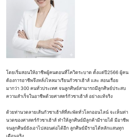
โดยเริ่มสอนให้อาชีพผู้คนตอนที่โควิดระบาด ตั้งแต่ปี2566 ผู้คน
ต้องการอาชีพจึงหลั่งไหลมาเรียนกัวซาเฮ้าส์ และ สอนเรื่อย
มากว่า 300 คนทั่วประเทศ จนลูกศิษย์สามารถมีลูกศิษย์ประสบ
ความสำเร็จในอาชีพด้วยศาสตร์กัวซาเฮ้าส์ อย่างแท้จริง
ด้วยท่านวดลายเส้นกัวซาเฮ้าส์ที่สะพัดทั่วโลกออนไลน์ จะเห็นท่า
นวดของศาสตร์กัวซาเฮ้าส์ ทำให้ลูกศิษย์มีลูกค้ามีรายได้ มีอาชีพ
จนลูกศิษย์ยังเอาไปสอนต่อได้อีก ลูกศิษย์มีรายได้หลักแสนทุก
เดือนจริง