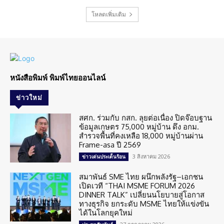
โหลดเพิ่มเติม
หนังสือพิมพ์ พิมพ์ไทยออนไลน์
ข่าวใหม่
สศก. ร่วมกับ กสก. ลุยต่อเนื่อง ปิดจ๊อบฐาน
ข้อมูลเกษตร 75,000 หมู่บ้าน ดึง อกม.
สำรวจพื้นที่คงเหลือ 18,000 หมู่บ้านผ่าน
Frame-asa ปี 2569
3 สิงหาคม 2026
ข่าวเด่นประเด็นร้อน
สมาพันธ์ SME ไทย ผนึกพลังรัฐ–เอกชน
เปิดเวที “THAI MSME FORUM 2026
DINNER TALK” เปลี่ยนนโยบายสู่โอกาส
ทางธุรกิจ ยกระดับ MSME ไทยให้แข่งขัน
ได้ในโลกยุคใหม่