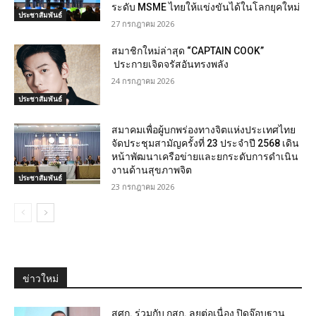
ระดับ MSME ไทยให้แข่งขันได้ในโลกยุคใหม่
ประชาสัมพันธ์
27 กรกฎาคม 2026
สมาชิกใหม่ล่าสุด “CAPTAIN COOK”
ประกายเจิดจรัสอันทรงพลัง
24 กรกฎาคม 2026
ประชาสัมพันธ์
สมาคมเพื่อผู้บกพร่องทางจิตแห่งประเทศไทย
จัดประชุมสามัญครั้งที่ 23 ประจำปี 2568 เดิน
หน้าพัฒนาเครือข่ายและยกระดับการดำเนิน
งานด้านสุขภาพจิต
ประชาสัมพันธ์
23 กรกฎาคม 2026
ข่าวใหม่
สศก. ร่วมกับ กสก. ลุยต่อเนื่อง ปิดจ๊อบฐาน