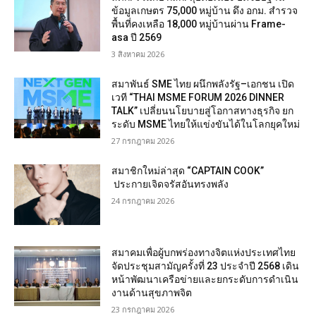
ข้อมูลเกษตร 75,000 หมู่บ้าน ดึง อกม. สำรวจ
พื้นที่คงเหลือ 18,000 หมู่บ้านผ่าน Frame-
asa ปี 2569
3 สิงหาคม 2026
สมาพันธ์ SME ไทย ผนึกพลังรัฐ–เอกชน เปิด
เวที “THAI MSME FORUM 2026 DINNER
TALK” เปลี่ยนนโยบายสู่โอกาสทางธุรกิจ ยก
ระดับ MSME ไทยให้แข่งขันได้ในโลกยุคใหม่
27 กรกฎาคม 2026
สมาชิกใหม่ล่าสุด “CAPTAIN COOK”
ประกายเจิดจรัสอันทรงพลัง
24 กรกฎาคม 2026
สมาคมเพื่อผู้บกพร่องทางจิตแห่งประเทศไทย
จัดประชุมสามัญครั้งที่ 23 ประจำปี 2568 เดิน
หน้าพัฒนาเครือข่ายและยกระดับการดำเนิน
งานด้านสุขภาพจิต
23 กรกฎาคม 2026