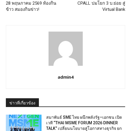
28 พฤษภาคม 2569 ท้องกิน
CPALL ปมโยก 3 บ.ย่อย สู่
ข้าว สมองกินข่าว!
Virtual Bank
admin4
ข่าวที่เกี่ยวข้อง
สมาพันธ์ SME ไทย ผนึกพลังรัฐ–เอกชน เปิด
เวที “THAI MSME FORUM 2026 DINNER
TALK” เปลี่ยนนโยบายสู่โอกาสทางธุรกิจ ยก