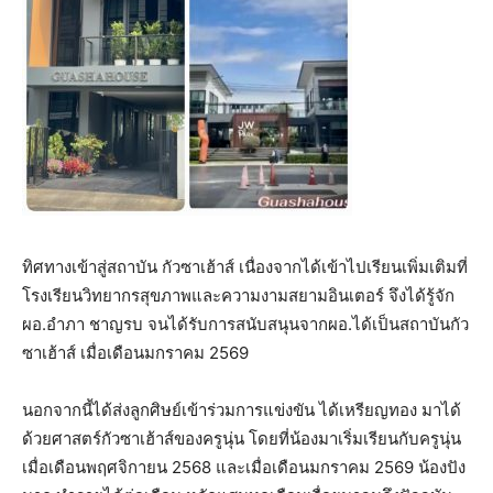
ทิศทางเข้าสู่สถาบัน กัวซาเฮ้าส์ เนื่องจากได้เข้าไปเรียนเพิ่มเติมที่
โรงเรียนวิทยากรสุขภาพและความงามสยามอินเตอร์ จึงได้รู้จัก
ผอ.อำภา ชาญรบ จนได้รับการสนับสนุนจากผอ.ได้เป็นสถาบันกัว
ซาเฮ้าส์ เมื่อเดือนมกราคม 2569
นอกจากนี้ได้ส่งลูกศิษย์เข้าร่วมการแข่งขัน ได้เหรียญทอง มาได้
ด้วยศาสตร์กัวซาเฮ้าส์ของครูนุ่น โดยที่น้องมาเริ่มเรียนกับครูนุ่น
เมื่อเดือนพฤศจิกายน 2568 และเมื่อเดือนมกราคม 2569 น้องปัง