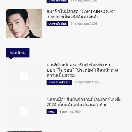
27 กรกฎาคม 2026
ประชาสัมพันธ์
สมาชิกใหม่ล่าสุด “CAPTAIN COOK”
ประกายเจิดจรัสอันทรงพลัง
24 กรกฎาคม 2026
ประชาสัมพันธ์
ยอดนิยม
ด่วน!ศาลปกครองรับคำร้องสรรหา
ปปช.”ไม่ชอบ” “ประหยัด”เดินหน้าทวง
ความเป็นธรรม
22 กุมภาพันธ์ 2023
กระทรวงยุติธรรม
“เสธหมึก” ยืนยันจักรานบีเอ็มเอ็กซ์เอเชีย
2024 เก็บแต้มอปล.สนามสุดท้าย
4 มกราคม 2024
กทม.