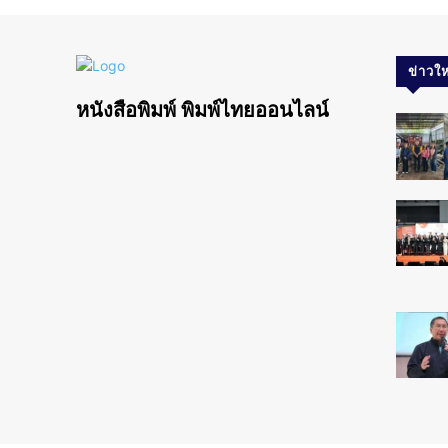
ข่าวให
หนังสือพิมพ์ พิมพ์ไทยออนไลน์