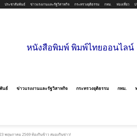
ประชาสัมพันธ์
ข่าวแรงงานและรัฐวิสาหกิจ
กระทรวงยุติธรรม
กทม.
ท่องเที่ยว
ป
หนังสือพิมพ์ พิมพ์ไทยออนไลน์
ันธ์
ข่าวแรงงานและรัฐวิสาหกิจ
กระทรวงยุติธรรม
กทม.
ท
ที่ 23 พฤษภาคม 2569 ท้องกินข้าว สมองกินข่าว!