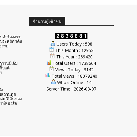
จำนวนผู้เข้าชม
ับคำร้องสรร
ประหยัด”เดิน
Users Today : 598
ธรรม
This Month : 12953
This Year : 269420
Total Users : 1738664
ักรานบีเอ็ม
ก็บแต้
Views Today : 3142
ย
Total views : 18079240
Who's Online : 14
Server Time : 2026-08-07
่ง
บสถานทูต
ิเศษ”สีสันของ
าห์หนังสือ