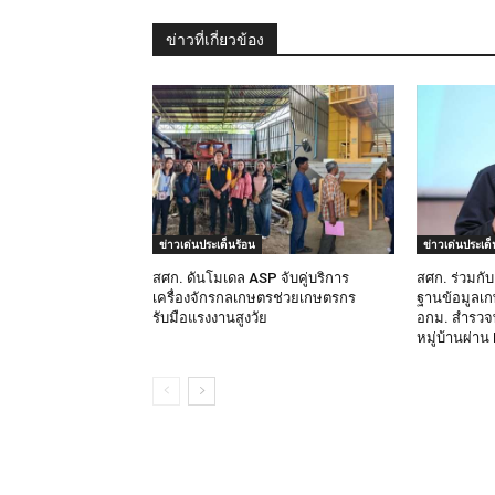
ข่าวที่เกี่ยวข้อง
ข่าวเด่นประเด็นร้อน
ข่าวเด่นประเด็
สศก. ดันโมเดล ASP จับคู่บริการ
สศก. ร่วมกับ 
เครื่องจักรกลเกษตรช่วยเกษตรกร
ฐานข้อมูลเกษ
รับมือแรงงานสูงวัย
อกม. สำรวจพื
หมู่บ้านผ่าน