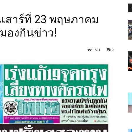
ันเสาร์ที่ 23 พฤษภาคม
สมองกินข่าว!
1521
0