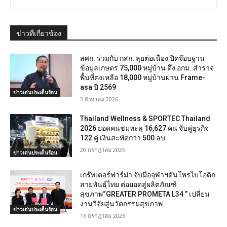
ข่าวที่เกี่ยวข้อง
สศก. ร่วมกับ กสก. ลุยต่อเนื่อง ปิดจ๊อบฐาน
ข้อมูลเกษตร 75,000 หมู่บ้าน ดึง อกม. สำรวจ
พื้นที่คงเหลือ 18,000 หมู่บ้านผ่าน Frame-
asa ปี 2569
ข่าวเด่นประเด็นร้อน
3 สิงหาคม 2026
Thailand Wellness & SPORTEC Thailand
2026 ยอดคนชมทะลุ 16,627 คน จับคู่ธุรกิจ
122 คู่ เงินสะพัดกว่า 500 ลบ.
20 กรกฎาคม 2026
ข่าวเด่นประเด็นร้อน
เกร๊ทเตอร์ฟาร์ม่า จับมือจุฬาฯดันโพรไบโอติก
สายพันธุ์ไทย ต่อยอดสู่ผลิตภัณฑ์
สุขภาพ“GREATER PROMETA L34 ” เปลี่ยน
งานวิจัยสู่นวัตกรรมสุขภาพ
ข่าวเด่นประเด็นร้อน
16 กรกฎาคม 2026