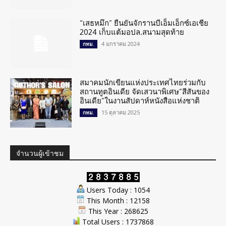
“เสธหมึก” ยืนยันจักรานบีเอ็มเอ็กซ์เอเชีย
2024 เก็บแต้มอปล.สนามสุดท้าย
4 มกราคม 2024
กทม.
สมาคมนักเขียนแห่งประเทศไทยร่วมกับ
สถานทูตอินเดีย จัดเสวนาพิเศษ”สีสันของ
อินเดีย”ในงานสัปดาห์หนังสือแห่งชาติ
15 ตุลาคม 2025
กทม.
จำนวนผู้เข้าชม
Users Today : 1054
This Month : 12158
This Year : 268625
Total Users : 1737868