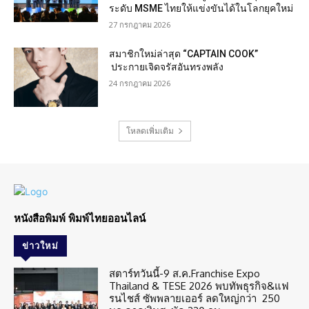
ระดับ MSME ไทยให้แข่งขันได้ในโลกยุคใหม่
27 กรกฎาคม 2026
สมาชิกใหม่ล่าสุด “CAPTAIN COOK”
ประกายเจิดจรัสอันทรงพลัง
24 กรกฎาคม 2026
โหลดเพิ่มเติม
หนังสือพิมพ์ พิมพ์ไทยออนไลน์
ข่าวใหม่
สตาร์ทวันนี้-9 ส.ค.Franchise Expo
Thailand & TESE 2026 พบทัพธุรกิจ&แฟ
รนไชส์ ซัพพลายเออร์ ลดใหญ่กว่า 250