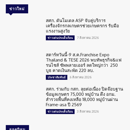
ข่าวใหม่
สศก. ดันโมเดล ASP จับคู่บริการ
เครื่องจักรกลเกษตรช่วยเกษตรกร รับมือ
แรงงานสูงวัย
7 สิงหาคม 2026
ข่าวเด่นประเด็นร้อน
สตาร์ทวันนี้-9 ส.ค.Franchise Expo
Thailand & TESE 2026 พบทัพธุรกิจ&แฟ
รนไชส์ ซัพพลายเออร์ ลดใหญ่กว่า 250
บูธ คาดเงินสะพัด 220 ลบ.
6 สิงหาคม 2026
ประชาสัมพันธ์
สศก. ร่วมกับ กสก. ลุยต่อเนื่อง ปิดจ๊อบฐาน
ข้อมูลเกษตร 75,000 หมู่บ้าน ดึง อกม.
สำรวจพื้นที่คงเหลือ 18,000 หมู่บ้านผ่าน
Frame-asa ปี 2569
3 สิงหาคม 2026
ข่าวเด่นประเด็นร้อน
ยอดนิยม