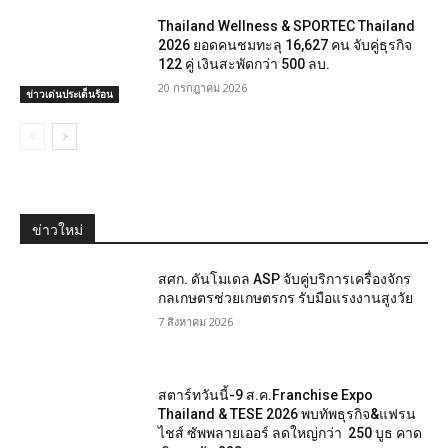
Thailand Wellness & SPORTEC Thailand
2026 ยอดคนชมทะลุ 16,627 คน จับคู่ธุรกิจ
122 คู่ เงินสะพัดกว่า 500 ลบ.
20 กรกฎาคม 2026
ข่าวเด่นประเด็นร้อน
ข่าวใหม่
สศก. ดันโมเดล ASP จับคู่บริการเครื่องจักร
กลเกษตรช่วยเกษตรกร รับมือแรงงานสูงวัย
7 สิงหาคม 2026
สตาร์ทวันนี้-9 ส.ค.Franchise Expo
Thailand & TESE 2026 พบทัพธุรกิจ&แฟรน
ไชส์ ซัพพลายเออร์ ลดใหญ่กว่า 250 บูธ คาด