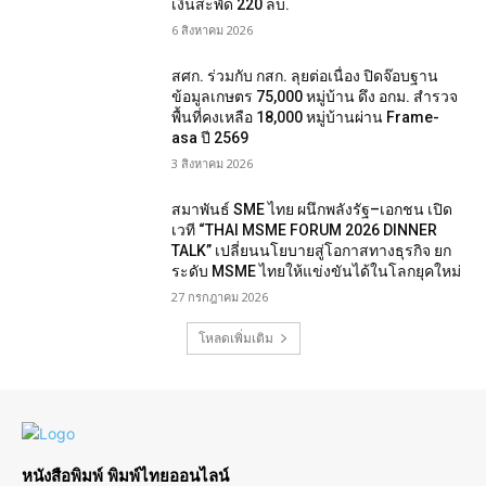
เงินสะพัด 220 ลบ.
6 สิงหาคม 2026
สศก. ร่วมกับ กสก. ลุยต่อเนื่อง ปิดจ๊อบฐาน
ข้อมูลเกษตร 75,000 หมู่บ้าน ดึง อกม. สำรวจ
พื้นที่คงเหลือ 18,000 หมู่บ้านผ่าน Frame-
asa ปี 2569
3 สิงหาคม 2026
สมาพันธ์ SME ไทย ผนึกพลังรัฐ–เอกชน เปิด
เวที “THAI MSME FORUM 2026 DINNER
TALK” เปลี่ยนนโยบายสู่โอกาสทางธุรกิจ ยก
ระดับ MSME ไทยให้แข่งขันได้ในโลกยุคใหม่
27 กรกฎาคม 2026
โหลดเพิ่มเติม
หนังสือพิมพ์ พิมพ์ไทยออนไลน์