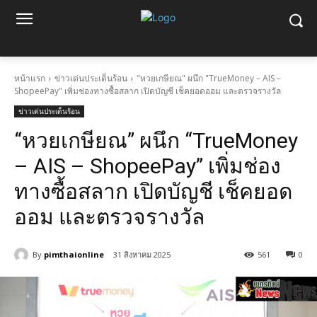
หน้าแรก
ข่าวเด่นประเด็นร้อน
"หวยเกษียณ" ผนึก "TrueMoney – AIS –
ShopeePay" เพิ่มช่องทางซื้อสลาก เปิดบัญชี เช็คยอดออม และตรวจรางวัล
ข่าวเด่นประเด็นร้อน
“หวยเกษียณ” ผนึก “TrueMoney
– AIS – ShopeePay” เพิ่มช่อง
ทางซื้อสลาก เปิดบัญชี เช็คยอด
ออม และตรวจรางวัล
By
pimthaionline
31 สิงหาคม 2025
561
0