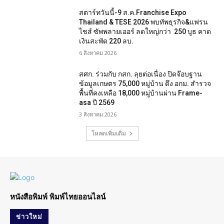
สตาร์ทวันนี้-9 ส.ค.Franchise Expo
Thailand & TESE 2026 พบทัพธุรกิจ&แฟรน
ไชส์ ซัพพลายเออร์ ลดใหญ่กว่า 250 บูธ คาด
เงินสะพัด 220 ลบ.
6 สิงหาคม 2026
สศก. ร่วมกับ กสก. ลุยต่อเนื่อง ปิดจ๊อบฐาน
ข้อมูลเกษตร 75,000 หมู่บ้าน ดึง อกม. สำรวจ
พื้นที่คงเหลือ 18,000 หมู่บ้านผ่าน Frame-
asa ปี 2569
3 สิงหาคม 2026
โหลดเพิ่มเติม
หนังสือพิมพ์ พิมพ์ไทยออนไลน์
ข่าวใหม่