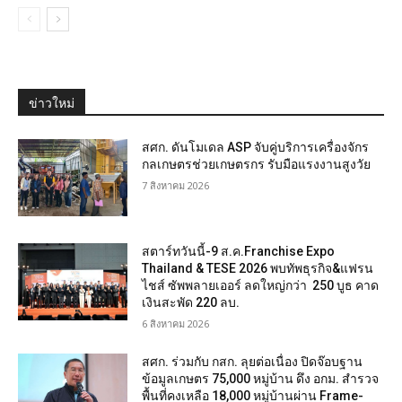
ข่าวใหม่
สศก. ดันโมเดล ASP จับคู่บริการเครื่องจักร
กลเกษตรช่วยเกษตรกร รับมือแรงงานสูงวัย
7 สิงหาคม 2026
สตาร์ทวันนี้-9 ส.ค.Franchise Expo
Thailand & TESE 2026 พบทัพธุรกิจ&แฟรน
ไชส์ ซัพพลายเออร์ ลดใหญ่กว่า 250 บูธ คาด
เงินสะพัด 220 ลบ.
6 สิงหาคม 2026
สศก. ร่วมกับ กสก. ลุยต่อเนื่อง ปิดจ๊อบฐาน
ข้อมูลเกษตร 75,000 หมู่บ้าน ดึง อกม. สำรวจ
พื้นที่คงเหลือ 18,000 หมู่บ้านผ่าน Frame-