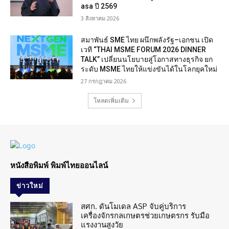
asa ปี 2569
3 สิงหาคม 2026
สมาพันธ์ SME ไทย ผนึกพลังรัฐ–เอกชน เปิด
เวที “THAI MSME FORUM 2026 DINNER
TALK” เปลี่ยนนโยบายสู่โอกาสทางธุรกิจ ยก
ระดับ MSME ไทยให้แข่งขันได้ในโลกยุคใหม่
27 กรกฎาคม 2026
โหลดเพิ่มเติม
หนังสือพิมพ์ พิมพ์ไทยออนไลน์
ข่าวใหม่
สศก. ดันโมเดล ASP จับคู่บริการ
เครื่องจักรกลเกษตรช่วยเกษตรกร รับมือ
แรงงานสูงวัย