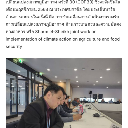
เปลี่ยนแปลงสภาพภูมิอากาศ ครั้งที่ 30 (COP30) ซึ่งจะจัดขึ้นใน
เดือนพฤศจิกายน 2568 ณ ประเทศบราซิล โดยประเด็นหารือ
ด้านการเกษตรในครั้งนี้ คือ การขับเคลื่อนการดำเนินงานรองรับ
การเปลี่ยนแปลงสภาพภูมิอากาศ ด้านการเกษตรและความมั่นคง
ทางอาหาร หรือ Sharm el-Sheikh joint work on
implementation of climate action on agriculture and food
security