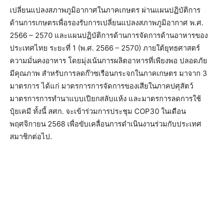
เปลี่ยนแปลงสภาพภูมิอากาศในภาคเกษตร ผ่านแผนปฏิบัติการ
ด้านการเกษตรเพื่อรองรับการเปลี่ยนแปลงสภาพภูมิอากาศ พ.ศ.
2566 – 2570 และแผนปฏิบัติการด้านการจัดการด้านอาหารของ
ประเทศไทย ระยะที่ 1 (พ.ศ. 2566 – 2570) ภายใต้ยุทธศาสตร์
ความมั่นคงอาหาร โดยมุ่งเน้นการผลิตอาหารที่เพียงพอ ปลอดภัย
มีคุณภาพ สำหรับการลดก๊าซเรือนกระจกในภาคเกษตร มาจาก 3
มาตรการ ได้แก่ มาตรการการจัดการของเสียในภาคปศุสัตว์
มาตรการการทำนาแบบเปียกสลับแห้ง และมาตรการลดการใช้
ปุ๋ยเคมี ทั้งนี้ สศก. จะเข้าร่วมการประชุม COP30 ในเดือน
พฤศจิกายน 2568 เพื่อขับเคลื่อนการดำเนินงานร่วมกับประเทศ
สมาชิกต่อไป.