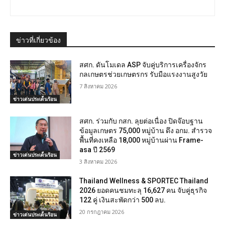
ข่าวที่เกี่ยวข้อง
สศก. ดันโมเดล ASP จับคู่บริการเครื่องจักร
กลเกษตรช่วยเกษตรกร รับมือแรงงานสูงวัย
7 สิงหาคม 2026
ข่าวเด่นประเด็นร้อน
สศก. ร่วมกับ กสก. ลุยต่อเนื่อง ปิดจ๊อบฐาน
ข้อมูลเกษตร 75,000 หมู่บ้าน ดึง อกม. สำรวจ
พื้นที่คงเหลือ 18,000 หมู่บ้านผ่าน Frame-
asa ปี 2569
ข่าวเด่นประเด็นร้อน
3 สิงหาคม 2026
Thailand Wellness & SPORTEC Thailand
2026 ยอดคนชมทะลุ 16,627 คน จับคู่ธุรกิจ
122 คู่ เงินสะพัดกว่า 500 ลบ.
20 กรกฎาคม 2026
ข่าวเด่นประเด็นร้อน