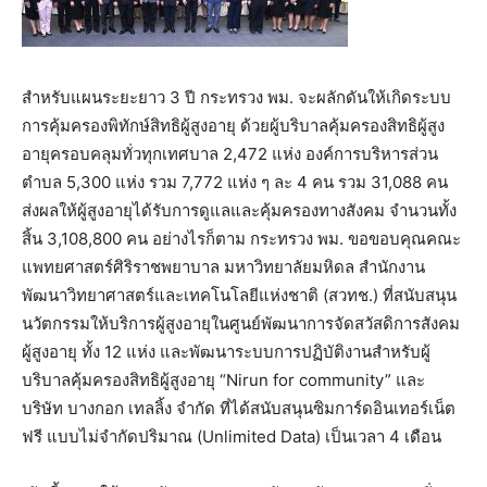
สำหรับแผนระยะยาว 3 ปี กระทรวง พม. จะผลักดันให้เกิดระบบ
การคุ้มครองพิทักษ์สิทธิผู้สูงอายุ ด้วยผู้บริบาลคุ้มครองสิทธิผู้สูง
อายุครอบคลุมทั่วทุกเทศบาล 2,472 แห่ง องค์การบริหารส่วน
ตำบล 5,300 แห่ง รวม 7,772 แห่ง ๆ ละ 4 คน รวม 31,088 คน
ส่งผลให้ผู้สูงอายุได้รับการดูแลและคุ้มครองทางสังคม จำนวนทั้ง
สิ้น 3,108,800 คน อย่างไรก็ตาม กระทรวง พม. ขอขอบคุณคณะ
แพทยศาสตร์ศิริราชพยาบาล มหาวิทยาลัยมหิดล สำนักงาน
พัฒนาวิทยาศาสตร์และเทคโนโลยีแห่งชาติ (สวทช.) ที่สนับสนุน
นวัตกรรมให้บริการผู้สูงอายุในศูนย์พัฒนาการจัดสวัสดิการสังคม
ผู้สูงอายุ ทั้ง 12 แห่ง และพัฒนาระบบการปฏิบัติงานสำหรับผู้
บริบาลคุ้มครองสิทธิผู้สูงอายุ “Nirun for community” และ
บริษัท บางกอก เทลลิ้ง จํากัด ที่ได้สนับสนุนซิมการ์ดอินเทอร์เน็ต
ฟรี แบบไม่จำกัดปริมาณ (Unlimited Data) เป็นเวลา 4 เดือน