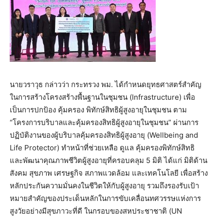
นายวราวุธ กล่าวว่า กระทรวง พม. ได้กำหนดยุทธศาสตร์สำคัญ
ในการสร้างโครงสร้างพื้นฐานในชุมชน (Infrastructure) เพื่อ
เป็นการปกป้อง คุ้มครอง พิทักษ์สิทธิผู้สูงอายุในชุมชน ตาม
“โครงการบริบาลและคุ้มครองสิทธิผู้สูงอายุในชุมชน” ผ่านการ
ปฏิบัติงานของผู้บริบาลคุ้มครองสิทธิผู้สูงอายุ (Wellbeing and
Life Protector) ทำหน้าที่ช่วยเหลือ ดูแล คุ้มครองพิทักษ์สิทธิ
และพัฒนาคุณภาพชีวิตผู้สูงอายุที่ครอบคลุม 5 มิติ ได้แก่ มิติด้าน
สังคม สุขภาพ เศรษฐกิจ สภาพแวดล้อม และเทคโนโลยี เพื่อสร้าง
หลักประกันความมั่นคงในชีวิตให้กับผู้สูงอายุ รวมถึงรองรับเป้า
หมายสำคัญของประเด็นหลักในการขับเคลื่อนทศวรรษแห่งการ
สูงวัยอย่างมีสุขภาวะที่ดี ในกรอบของสหประชาชาติ (UN