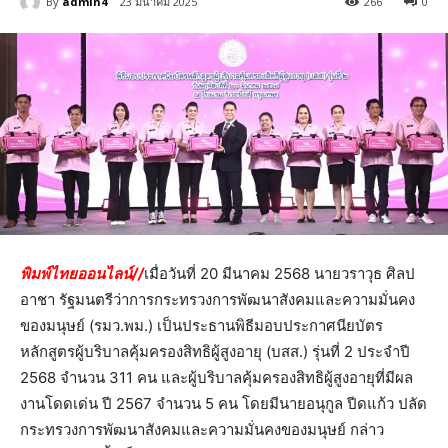
By
admin4
23 มีนาคม 2025
266
0
พิมพ์ไทยออนไลน์//
เมื่อวันที่ 20 มีนาคม 2568 นายวราวุธ ศิลป
อาชา รัฐมนตรีว่าการกระทรวงการพัฒนาสังคมและความมั่นคง
ของมนุษย์ (รมว.พม.) เป็นประธานพิธีมอบประกาศนียบัตร
หลักสูตรผู้บริบาลคุ้มครองสิทธิผู้สูงอายุ (บสส.) รุ่นที่ 2 ประจำปี
2568 จำนวน 311 คน และผู้บริบาลคุ้มครองสิทธิผู้สูงอายุที่มีผล
งานโดดเด่น ปี 2567 จำนวน 5 คน โดยมีนายอนุกูล ปีดแก้ว ปลัด
กระทรวงการพัฒนาสังคมและความมั่นคงของมนุษย์ กล่าว