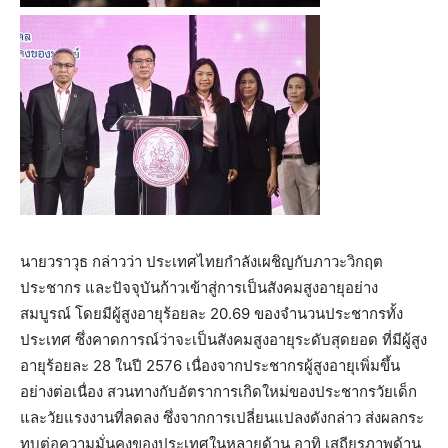
นายวราวุธ กล่าวว่า ประเทศไทยกำลังเผชิญกับภาวะวิกฤต
ประชากร และปัจจุบันก้าวเข้าสู่การเป็นสังคมสูงอายุอย่าง
สมบูรณ์ โดยมีผู้สูงอายุร้อยละ 20.69 ของจำนวนประชากรทั้ง
ประเทศ ซึ่งคาดการณ์ว่าจะเป็นสังคมสูงอายุระดับสุดยอด ที่มีผู้สูง
อายุร้อยละ 28 ในปี 2576 เนื่องจากประชากรผู้สูงอายุเพิ่มขึ้น
อย่างต่อเนื่อง สวนทางกับอัตราการเกิดใหม่ของประชากรวัยเด็ก
และวัยแรงงานที่ลดลง ซึ่งจากการเปลี่ยนแปลงดังกล่าว ส่งผลกระ
ทบต่อความมั่นคงของประเทศในหลายด้าน อาทิ เสถียรภาพด้าน