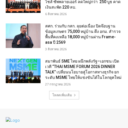
ไชส์ ซัพพลายเออร์ ลดใหญ่กว่า 250 บูธ คาด
เงินสะพัด 220 ลบ.
6 สิงหาคม 2026
สศก. ร่วมกับ กสก. ลุยต่อเนื่อง ปิดจ๊อบฐาน
ข้อมูลเกษตร 75,000 หมู่บ้าน ดึง อกม. สำรวจ
พื้นที่คงเหลือ 18,000 หมู่บ้านผ่าน Frame-
asa ปี 2569
3 สิงหาคม 2026
สมาพันธ์ SME ไทย ผนึกพลังรัฐ–เอกชน เปิด
เวที “THAI MSME FORUM 2026 DINNER
TALK” เปลี่ยนนโยบายสู่โอกาสทางธุรกิจ ยก
ระดับ MSME ไทยให้แข่งขันได้ในโลกยุคใหม่
27 กรกฎาคม 2026
โหลดเพิ่มเติม