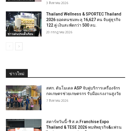
3 สิงหาคม 2026
Thailand Wellness & SPORTEC Thailand
2026 ยอดคนชมทะลุ 16,627 คน จับคู่ธุรกิจ
122 คู่ เงินสะพัดกว่า 500 ลบ.
20 กรกฎาคม 2026
ข่าวเด่นประเด็นร้อน
ข่าวใหม่
สศก. ดันโมเดล ASP จับคู่บริการเครื่องจักร
กลเกษตรช่วยเกษตรกร รับมือแรงงานสูงวัย
7 สิงหาคม 2026
สตาร์ทวันนี้-9 ส.ค.Franchise Expo
Thailand & TESE 2026 พบทัพธุรกิจ&แฟรน