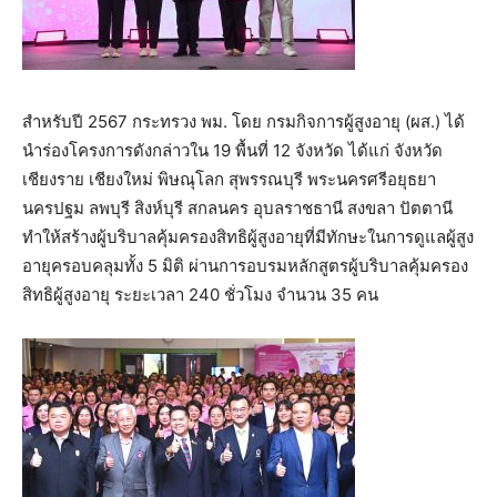
สำหรับปี 2567 กระทรวง พม. โดย กรมกิจการผู้สูงอายุ (ผส.) ได้
นำร่องโครงการดังกล่าวใน 19 พื้นที่ 12 จังหวัด ได้แก่ จังหวัด
เชียงราย เชียงใหม่ พิษณุโลก สุพรรณบุรี พระนครศรีอยุธยา
นครปฐม ลพบุรี สิงห์บุรี สกลนคร อุบลราชธานี สงขลา ปัตตานี
ทำให้สร้างผู้บริบาลคุ้มครองสิทธิผู้สูงอายุที่มีทักษะในการดูแลผู้สูง
อายุครอบคลุมทั้ง 5 มิติ ผ่านการอบรมหลักสูตรผู้บริบาลคุ้มครอง
สิทธิผู้สูงอายุ ระยะเวลา 240 ชั่วโมง จำนวน 35 คน