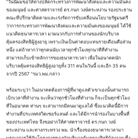
“วันนี้ผมขอให้ทางปลัดกระทรวงการพัฒนาสังคมและความมั่นคง
ของมนุษย์ และศาสตราจารย์ ดร.กนก วงษ์ตระหง่าน รองประธาน
คณะที่ปรึกษาติดตามและเร่งรัดการขับเคลื่อนนโยบายรัฐมนตรี
ว่าการกระทรวงการพัฒนาสังคมและความมั่นคงของมนุษย์ ได้ใช้
แนวคิดธนาคารเวลา มาผนวกกับการทำงานของนักบริบาล
คุ้มครองสิทธิผู้สูงอายุ เพราะเงินเป็นค่าตอบแทนรายเดือนคือส่วน
หนึ่ง แต่ถ้าหากว่าทุกคนนับเวลาทุกชั่วโมงทุกนาทีที่ทำงาน
สามารถเก็บเข้าหลักการของธนาคารเวลา เพื่อในอนาคตนัก
บริบาลคุ้มครองสิทธิผู้สูงอายุทั้ง 311 คนในวันนี้ และอีก 35 คน
จากปี 2567 “รมว.พม.กล่าว
พร้อมระบุว่า ในอนาคตต้องการผู้ที่มาดูแลตัวเขาเองนั้นสามารถ
เบิกเวลาที่ทำงาน จะเห็นว่าทุกชั่วโมงที่ทำงาน ก็จะเป็นทุกชั่วโมง
ที่ในอนาคต ท่านๆ จะสามารถมีคนมาดูแลได้ ซึ่งแนวคิดนี้มีการ
ทำงานที่ประเทศสวิตเซอร์แลนด์ และได้มีการนำร่องในบางพื้นที่
ของประเทศไทย จึงขอฝากให้ศาสตราจารย์ ดร.กนก วงษ์
ตระหง่าน และทางกระทรวง พม. นำเรื่องของธนาคารเวลามา
บูรณาการใช้กับโครงการของนักบริบาลคุ้มครองสิทธิผู้สูงอายุ ซึ่ง