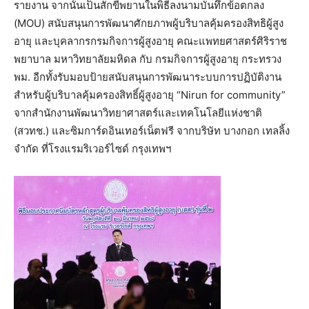
รายงาน จากนั้นเป็นสักขีพยานในพิธีลงนามบันทึกข้อตกลง
(MOU) สนับสนุนการพัฒนาศักยภาพผู้บริบาลคุ้มครองสิทธิผู้สูง
อายุ และบุคลากรกรมกิจการผู้สูงอายุ คณะแพทยศาสตร์ศิริราช
พยาบาล มหาวิทยาลัยมหิดล กับ กรมกิจการผู้สูงอายุ กระทรวง
พม. อีกทั้งรับมอบป้ายสนับสนุนการพัฒนาระบบการปฏิบัติงาน
สำหรับผู้บริบาลคุ้มครองสิทธิ์ผู้สูงอายุ “Nirun for community”
จากสำนักงานพัฒนาวิทยาศาสตร์และเทคโนโลยีแห่งชาติ
(สวทช.) และซิมการ์ดอินเทอร์เน็ตฟรี จากบริษัท บางกอก เทลลิ้ง
จำกัด ที่โรงแรมริเวอร์ไซด์ กรุงเทพฯ