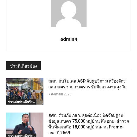
admin4
ข่าวที่เกี่ยวข้อง
สศก. ดันโมเดล ASP จับคู่บริการเครื่องจักร
กลเกษตรช่วยเกษตรกร รับมือแรงงานสูงวัย
7 สิงหาคม 2026
ข่าวเด่นประเด็นร้อน
สศก. ร่วมกับ กสก. ลุยต่อเนื่อง ปิดจ๊อบฐาน
ข้อมูลเกษตร 75,000 หมู่บ้าน ดึง อกม. สำรวจ
พื้นที่คงเหลือ 18,000 หมู่บ้านผ่าน Frame-
asa ปี 2569
ข่าวเด่นประเด็นร้อน