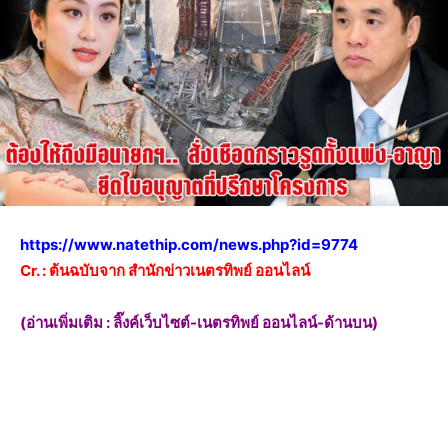
https://www.natethip.com/news.php?id=9774
Cr. : ต้นฉบับจาก สำนักข่าวเนตรทิพย์ ออนไลน์
(อ่านเพิ่มเติม : ลิ๊งค์เว็บไซต์-เนตรทิพย์ ออนไลน์-ด้านบน)