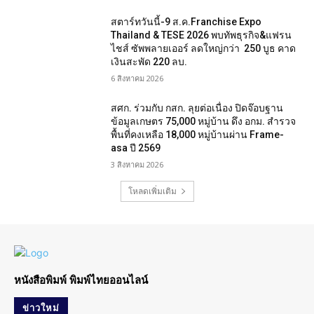
สตาร์ทวันนี้-9 ส.ค.Franchise Expo
Thailand & TESE 2026 พบทัพธุรกิจ&แฟรน
ไชส์ ซัพพลายเออร์ ลดใหญ่กว่า 250 บูธ คาด
เงินสะพัด 220 ลบ.
6 สิงหาคม 2026
สศก. ร่วมกับ กสก. ลุยต่อเนื่อง ปิดจ๊อบฐาน
ข้อมูลเกษตร 75,000 หมู่บ้าน ดึง อกม. สำรวจ
พื้นที่คงเหลือ 18,000 หมู่บ้านผ่าน Frame-
asa ปี 2569
3 สิงหาคม 2026
โหลดเพิ่มเติม
หนังสือพิมพ์ พิมพ์ไทยออนไลน์
ข่าวใหม่