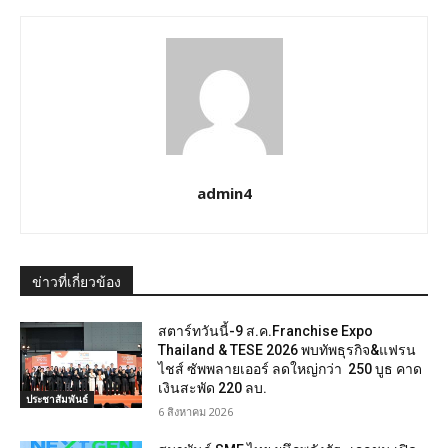
admin4
ข่าวที่เกี่ยวข้อง
สตาร์ทวันนี้-9 ส.ค.Franchise Expo
Thailand & TESE 2026 พบทัพธุรกิจ&แฟรน
ไชส์ ซัพพลายเออร์ ลดใหญ่กว่า 250 บูธ คาด
เงินสะพัด 220 ลบ.
ประชาสัมพันธ์
6 สิงหาคม 2026