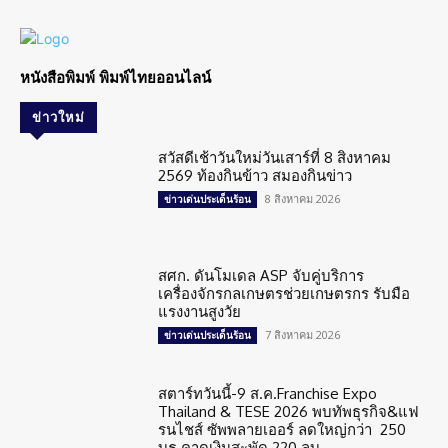
หนังสือพิมพ์ พิมพ์ไทยออนไลน์
ข่าวใหม่
สวัสดีเช้าวันใหม่วันเสาร์ที่ 8 สิงหาคม
2569 ท้องกินข้าว สมองกินข่าว
8 สิงหาคม 2026
ข่าวเด่นประเด็นร้อน
สศก. ดันโมเดล ASP จับคู่บริการ
เครื่องจักรกลเกษตรช่วยเกษตรกร รับมือ
แรงงานสูงวัย
7 สิงหาคม 2026
ข่าวเด่นประเด็นร้อน
สตาร์ทวันนี้-9 ส.ค.Franchise Expo
Thailand & TESE 2026 พบทัพธุรกิจ&แฟ
รนไชส์ ซัพพลายเออร์ ลดใหญ่กว่า 250
บูธ คาดเงินสะพัด 220 ลบ.