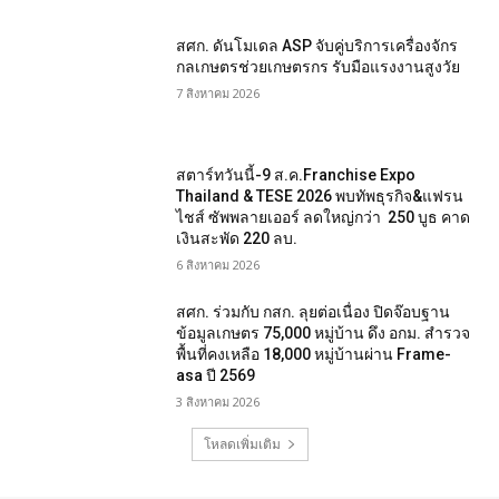
สศก. ดันโมเดล ASP จับคู่บริการเครื่องจักร
กลเกษตรช่วยเกษตรกร รับมือแรงงานสูงวัย
7 สิงหาคม 2026
สตาร์ทวันนี้-9 ส.ค.Franchise Expo
Thailand & TESE 2026 พบทัพธุรกิจ&แฟรน
ไชส์ ซัพพลายเออร์ ลดใหญ่กว่า 250 บูธ คาด
เงินสะพัด 220 ลบ.
6 สิงหาคม 2026
สศก. ร่วมกับ กสก. ลุยต่อเนื่อง ปิดจ๊อบฐาน
ข้อมูลเกษตร 75,000 หมู่บ้าน ดึง อกม. สำรวจ
พื้นที่คงเหลือ 18,000 หมู่บ้านผ่าน Frame-
asa ปี 2569
3 สิงหาคม 2026
โหลดเพิ่มเติม