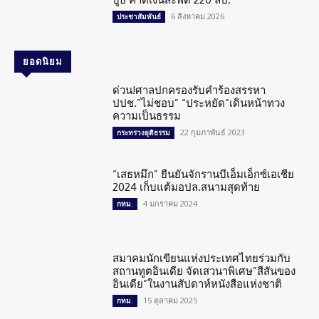
6 สิงหาคม 2026
ประชาสัมพันธ์
ยอดนิยม
ด่วน!ศาลปกครองรับคำร้องสรรหา
ปปช.”ไม่ชอบ” “ประหยัด”เดินหน้าทวง
ความเป็นธรรม
22 กุมภาพันธ์ 2023
กระทรวงยุติธรรม
“เสธหมึก” ยืนยันจักรานบีเอ็มเอ็กซ์เอเชีย
2024 เก็บแต้มอปล.สนามสุดท้าย
4 มกราคม 2024
กทม.
สมาคมนักเขียนแห่งประเทศไทยร่วมกับ
สถานทูตอินเดีย จัดเสวนาพิเศษ”สีสันของ
อินเดีย”ในงานสัปดาห์หนังสือแห่งชาติ
15 ตุลาคม 2025
กทม.