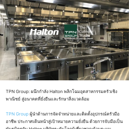
TPN Group:
ผนึกกำลัง
Halton
พลิกโฉมอุตสาหกรรมครัวเชิง
พาณิชย์ สู่อนาคตที่ยั่งยืนและรักษาสิ่งแวดล้อม
TPN Group
ผู้นำด้านการจัดจำหน่ายและติดตั้งอุปกรณ์ครัวมือ
อาชีพ ประกาศเดินหน้าสู่เป้าหมายความยั่งยืน ด้วยการจับมือเป็น
พันธมิตรกับ
Halton
บริษัทระดับโลกผู้เชี่ยวชาญด้านระบบ