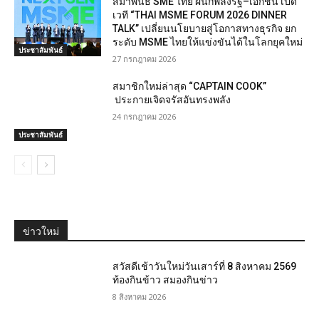
สมาพันธ์ SME ไทย ผนึกพลังรัฐ–เอกชน เปิด
เวที “THAI MSME FORUM 2026 DINNER
TALK” เปลี่ยนนโยบายสู่โอกาสทางธุรกิจ ยก
ระดับ MSME ไทยให้แข่งขันได้ในโลกยุคใหม่
ประชาสัมพันธ์
27 กรกฎาคม 2026
สมาชิกใหม่ล่าสุด “CAPTAIN COOK”
ประกายเจิดจรัสอันทรงพลัง
24 กรกฎาคม 2026
ประชาสัมพันธ์
ข่าวใหม่
สวัสดีเช้าวันใหม่วันเสาร์ที่ 8 สิงหาคม 2569
ท้องกินข้าว สมองกินข่าว
8 สิงหาคม 2026