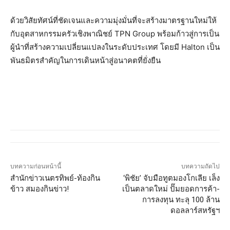
ด้วยวิสัยทัศน์ที่ชัดเจนและความมุ่งมั่นที่จะสร้างมาตรฐานใหม่ให้
กับอุตสาหกรรมครัวเชิงพาณิชย์
TPN Group
พร้อมก้าวสู่การเป็น
ผู้นำที่สร้างความเปลี่ยนแปลงในระดับประเทศ โดยมี
Halton
เป็น
พันธมิตรสำคัญในการเดินหน้าสู่อนาคตที่ยั่งยืน
บทความก่อนหน้านี้
บทความถัดไป
สำนักข่าวเนตรทิพย์-ท้องกิน
‘พิชัย’ จับมือทูตมองโกเลีย เล็ง
ข้าว สมองกินข่าว!
เป็นตลาดใหม่ ปั๊มยอดการค้า-
การลงทุน ทะลุ 100 ล้าน
ดอลลาร์สหรัฐฯ