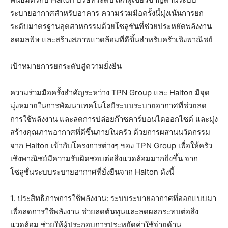
ระบายอากาศสำหรับอาคาร ความร่วมมือครั้งนี้มุ่งเน้นการยก
ระดับมาตรฐานอุตสาหกรรมด้วย
โซลู
ชันที่ช่วยประหยัดพลังงาน
ลดมลพิษ และสร้างสภาพแวดล้อมที่ดีขึ้นสำหรับครัวเชิงพาณิชย์
เป้าหมายการยกระดับสู่ความยั่งยืน
ความร่วมมือครั้งสำคัญระหว่าง
TPN Group
และ
Halton
มีจุด
มุ่งหมายในการพัฒนาเทคโนโลยีระบบระบายอากาศที่ช่วยลด
การใช้พลังงาน และลดการปล่อยก๊าซคาร์บอนไดออกไซด์ และมุ่ง
สร้างคุณภาพอากาศที่ดีขึ้นภายในครัว ด้วยการผสานนวัตกรรม
จาก
Halton
เข้ากับโครงการต่างๆ ของ
TPN Group
เพื่อให้ครัว
เชิงพาณิชย์มีความรับผิดชอบต่อสิ่งแวดล้อมมากยิ่งขึ้น จาก
โซลูชั่นระบบระบายอากาศที่ยั่งยืนจาก
Halton
ดังนี้
1.
ประสิทธิภาพการใช้พลังงาน:
ระบบระบายอากาศที่ออกแบบมา
เพื่อลดการใช้พลังงาน ช่วยลดต้นทุนและลดผลกระทบต่อสิ่ง
แวดล้อม ช่วยให้ผู้ประกอบการประหยัดค่าใช้จ่ายด้าน