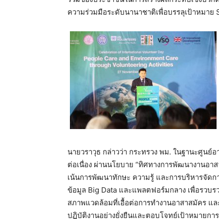
ความร่วมมือระดับนานาชาติเพื่อบรรลุเป้าหมาย
นายวราวุธ กล่าวว่า กระทรวง พม. ในฐานะศูนย์
ต่อเนื่อง ผ่านนโยบาย “ทิศทางการพัฒนางานอาสา
เน้นการพัฒนาทักษะ ความรู้ และการบริหารจัดก
ข้อมูล Big Data และแพลตฟอร์มกลาง เพื่อรวบร
สภาพแวดล้อมที่เอื้อต่อการทำงานอาสาสมัคร แล
ปฏิบัติงานอย่างยั่งยืนและตอบโจทย์เป้าหมาย