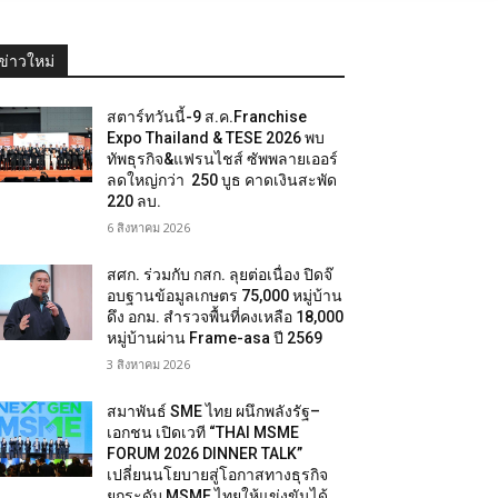
ข่าวใหม่
สตาร์ทวันนี้-9 ส.ค.Franchise
Expo Thailand & TESE 2026 พบ
ทัพธุรกิจ&แฟรนไชส์ ซัพพลายเออร์
ลดใหญ่กว่า 250 บูธ คาดเงินสะพัด
220 ลบ.
6 สิงหาคม 2026
สศก. ร่วมกับ กสก. ลุยต่อเนื่อง ปิดจ๊
อบฐานข้อมูลเกษตร 75,000 หมู่บ้าน
ดึง อกม. สำรวจพื้นที่คงเหลือ 18,000
หมู่บ้านผ่าน Frame-asa ปี 2569
3 สิงหาคม 2026
สมาพันธ์ SME ไทย ผนึกพลังรัฐ–
เอกชน เปิดเวที “THAI MSME
FORUM 2026 DINNER TALK”
เปลี่ยนนโยบายสู่โอกาสทางธุรกิจ
ยกระดับ MSME ไทยให้แข่งขันได้