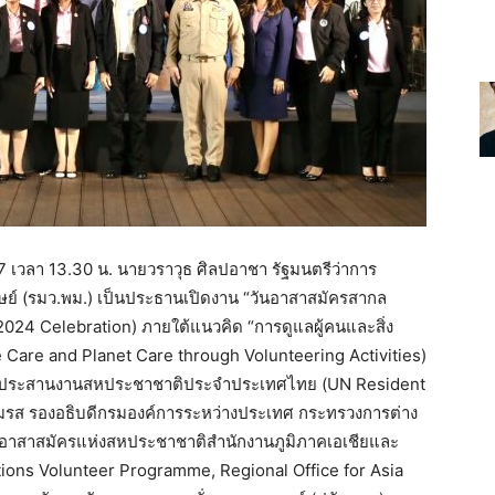
67 เวลา 13.30 น. นายวราวุธ ศิลปอาชา รัฐมนตรีว่าการ
์ (รมว.พม.) เป็นประธานเปิดงาน “วันอาสาสมัครสากล
2024 Celebration) ภายใต้แนวคิด “การดูแลผู้คนและสิ่ง
e Care and Planet Care through Volunteering Activities)
นผู้ประสานงานสหประชาชาติประจำประเทศไทย (UN Resident
ุมรส รองอธิบดีกรมองค์การระหว่างประเทศ กระทรวงการต่าง
ารอาสาสมัครแห่งสหประชาชาติสำนักงานภูมิภาคเอเชียและ
tions Volunteer Programme, Regional Office for Asia