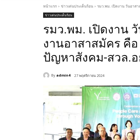
หน้าแรก
ข่าวเด่นประเด็นร้อน
รมว.พม. เปิดงาน วันอาสาสม
ข่าวเด่นประเด็นร้อน
รมว.พม. เปิดงาน ว
งานอาสาสมัคร คือ พ
ปัญหาสังคม-สวล.อย่
By
admin4
27 พฤศจิกายน 2024