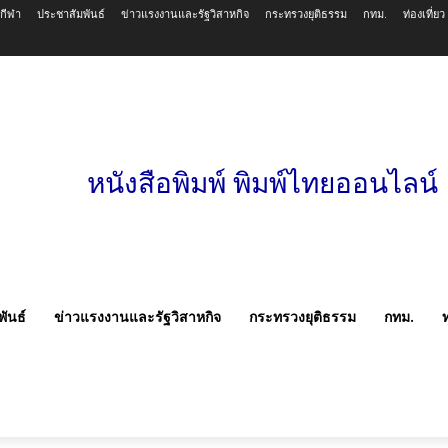
วกีฬา
ประชาสัมพันธ์
ข่าวแรงงานและรัฐวิสาหกิจ
กระทรวงยุติธรรม
กทม.
ท่องเที่ยว
หนังสือพิมพ์ พิมพ์ไทยออนไลน์
ันธ์
ข่าวแรงงานและรัฐวิสาหกิจ
กระทรวงยุติธรรม
กทม.
ท