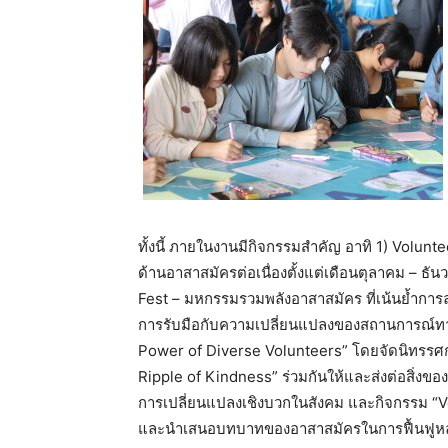
ทั้งนี้ ภายในงานมีกิจกรรมสำคัญ อาทิ 1) Volun
ด้านอาสาสมัครต่อเนื่องตั้งแต่เดือนตุลาคม – ธ
Fest – มหกรรมรวมพลังอาสาสมัคร ที่เน้นย้ำกา
การรับมือกับความเปลี่ยนแปลงของสถานการณ์ทาง
Power of Diverse Volunteers” โดยจัดนิทรร
Ripple of Kindness” ร่วมกันให้และส่งต่อสิ่งของท
การเปลี่ยนแปลงเชิงบวกในสังคม และกิจกรรม “Vo
และนำเสนอบทบาทของอาสาสมัครในการฟื้นฟูหลัง