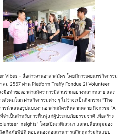
teer Vibes – สื่อสารงานอาสาสมัคร โดยมีการเผยแพร่กิจกรรม
ันวาคม 2567 ผ่าน Platform Traffy Fondue 2) Volunteer
รลงมือทำของอาสาสมัคร การมีส่วนร่วมอย่างหลากหลาย และ
สังคมโลก ผ่านกิจกรรมต่าง ๆ ไม่ว่าจะเป็นกิจกรรม “The
ศการนำเสนอรูปแบบงานอาสาสมัครที่หลากหลาย กิจกรรม “A
ี่จำเป็นสำหรับการฟื้นฟูแก่ผู้ประสบภัยธรรมชาติ เพื่อสร้าง
lunteer Insights” โดยเปิดเวทีเสวนา แลกเปลี่ยนมุมมอง
เกิดภัยพิบัติ ตอบสนองต่อสถานการณ์วิกฤตร่วมกันแบบ