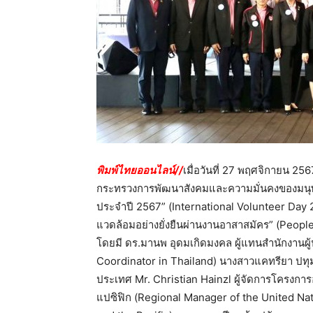
พิมพ์ไทยออนไลน์//
เมื่อวันที่ 27 พฤศจิกายน 25
กระทรวงการพัฒนาสังคมและความมั่นคงของมนุษย
ประจำปี 2567” (International Volunteer Day 
แวดล้อมอย่างยั่งยืนผ่านงานอาสาสมัคร” (Peopl
โดยมี ดร.มานพ อุดมเกิดมงคล ผู้แทนสำนักงา
Coordinator in Thailand) นางสาวแคทรียา ปท
ประเทศ Mr. Christian Hainzl ผู้จัดการโครงก
แปซิฟิก (Regional Manager of the United Na