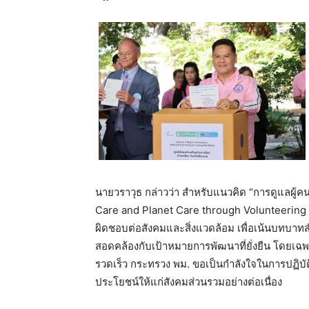
นายวราวุธ กล่าวว่า สำหรับแนวคิด “การดูแลผู้ค
Care and Planet Care through Volunteering Ac
ผิดชอบต่อสังคมและสิ่งแวดล้อม เพื่อเน้นบทบา
สอดคล้องกับเป้าหมายการพัฒนาที่ยั่งยืน โดยเฉพา
รวดเร็ว กระทรวง พม. ขอเป็นกำลังใจในการปฏิบั
ประโยชน์ให้แก่สังคมส่วนรวมอย่างต่อเนื่อง