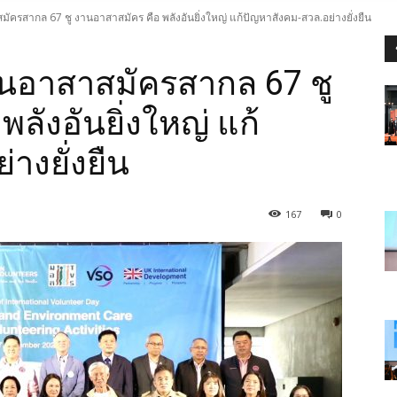
ัครสากล 67 ชู งานอาสาสมัคร คือ พลังอันยิ่งใหญ่ แก้ปัญหาสังคม-สวล.อย่างยั่งยืน
ันอาสาสมัครสากล 67 ชู
ลังอันยิ่งใหญ่ แก้
างยั่งยืน
167
0