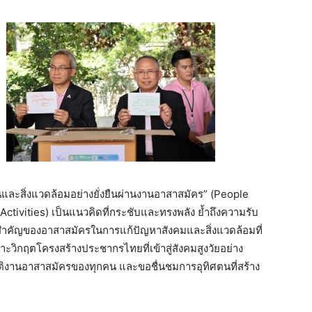
นและสิ่งแวดล้อมอย่างยั่งยืนผ่านงานอาสาสมัคร” (People
tivities) เป็นแนวคิดที่กระชับและทรงพลัง ย้ำถึงความรับ
ทสำคัญของอาสาสมัครในการแก้ปัญหาสังคมและสิ่งแวดล้อมที่
ะวิกฤตโครงสร้างประชากรไทยที่เข้าสู่สังคมสูงวัยอย่าง
ติงานอาสาสมัครของทุกคน และขอชื่นชมการอุทิศตนที่สร้าง